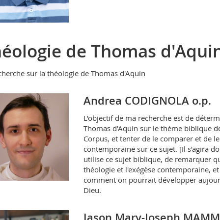
éologie de Thomas d'Aqui
cherche sur la théologie de Thomas d'Aquin
Andrea CODIGNOLA o.p.
L'objectif de ma recherche est de déterm
Thomas d'Aquin sur le thème biblique de
Corpus, et tenter de le comparer et de l
contemporaine sur ce sujet. [Il s'agir
utilise ce sujet biblique, de remarquer
théologie et l'exégèse contemporaine, et
comment on pourrait développer aujourd
Dieu.
Jason Mary-Joseph MAMM