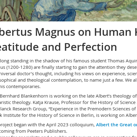
bertus Magnus on Human 
atitude and Perfection
 long standing in the shadow of his famous student Thomas Aquin
s (1200-1280) are finally starting to gain the attention they des
niversal doctor’s thought, including his views on experience, scie
sophical and theological contemplation, to name just a few. We al
his contemporaries.
 Bernhard Blankenhorn is working on the late Albert’s theology of
ristic theology. Katja Krause, Professor for the History of Scienc
anck Research Group, “Experience in the Premodern Sciences of 
k Institute for the History of Science in Berlin, is working on Alber
roject began with the April 2023 colloquium,
Albert the Great 
coming from Peeters Publishers.