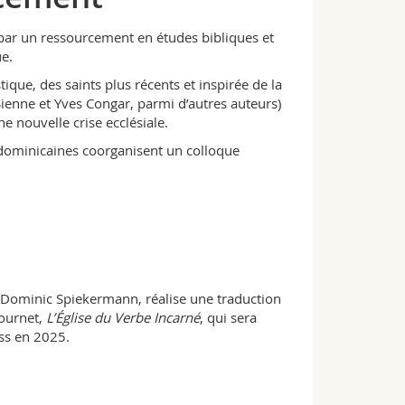
 par un ressourcement en études bibliques et
ue.
tique, des saints plus récents et inspirée de la
ienne et Yves Congar, parmi d’autres auteurs)
ne nouvelle crise ecclésiale.
s dominicaines coorganisent un colloque
, Dominic Spiekermann, réalise une traduction
Journet,
L’Église du Verbe Incarné
, qui sera
ss en 2025.