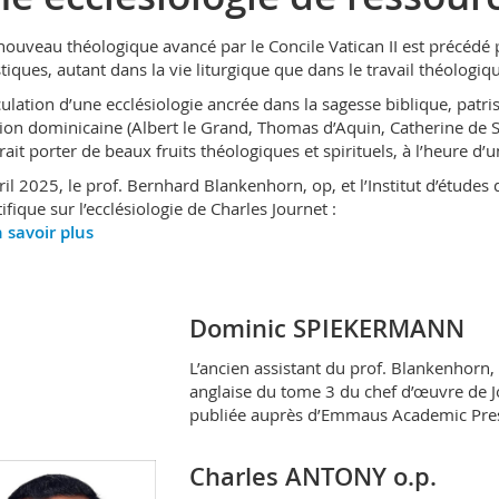
nouveau théologique avancé par le Concile Vatican II est précédé
stiques, autant dans la vie liturgique que dans le travail théologiq
iculation d’une ecclésiologie ancrée dans la sagesse biblique, patris
tion dominicaine (Albert le Grand, Thomas d’Aquin, Catherine de S
ait porter de beaux fruits théologiques et spirituels, à l’heure d’u
ril 2025, le prof. Bernhard Blankenhorn, op, et l’Institut d’étude
ifique sur l’ecclésiologie de Charles Journet :
 savoir plus
Dominic SPIEKERMANN
L’ancien assistant du prof. Blankenhorn
anglaise du tome 3 du chef d’œuvre de 
publiée auprès d’Emmaus Academic Pre
Charles ANTONY o.p.