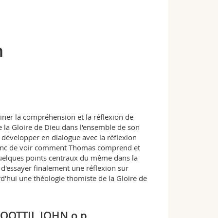
n
iner la compréhension et la réflexion de
 la Gloire de Dieu dans l'ensemble de son
e développer en dialogue avec la réflexion
a donc de voir comment Thomas comprend et
 quelques points centraux du même dans la
 d'essayer finalement une réflexion sur
'hui une théologie thomiste de la Gloire de
OOTTIL JOHN o.p.