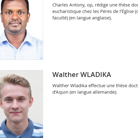
Charles Antony, op, rédige une thèse docto
eucharistique chez les Pères de l’Église (
faculté) (en langue anglaise).
Walther WLADIKA
Walther Wladika effectue une thèse docto
d’Aquin (en langue allemande).