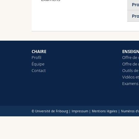
Pro
Pro
Voi
CHAIRE
ENSEIG
Profil
Offre de
Équipe
Offre de
Contact
Outils de 
Vidéos e
Examens
© Université de Fribourg |
Impressum
|
Mentions légales
|
Numéros d'