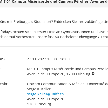
MIS 01 Campus Miséricorde und Campus Pérolles, Avenue de 
ärs mit Freiburg als Studienort? Entdecken Sie Ihre zukünftige Uni
nfodays richten sich in erster Linie an Gymnasiastinnen und Gym
ich darauf vorbereitet unsere fast 60 Bachelorstudiengänge zu en
nn?
23.11.2027 10:00 - 16:00
?
MIS 01 Campus Miséricorde und Campus Pérolle
Avenue de l'Europe 20, 1700 Fribourg
takt
Unicom Communication & Médias - Université d
Serge K. Keller
serge.keller@unifr.ch
Avenue de l'Europe 20
1700 Fribourg