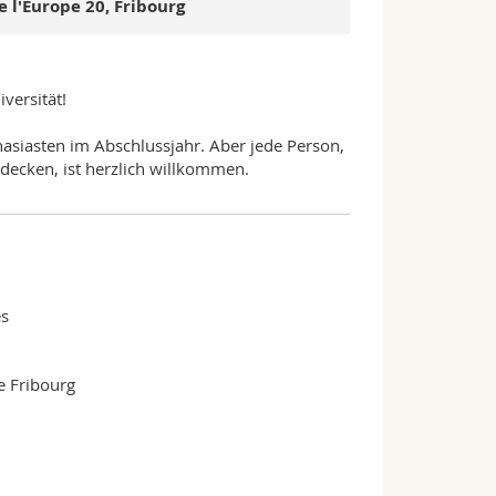
l'Europe 20, Fribourg
versität!
nasiasten im Abschlussjahr. Aber jede Person,
tdecken, ist herzlich willkommen.
s
e Fribourg