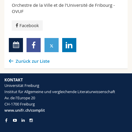
Orchestre de la Ville et de l'Université de Fribourg -
OVUF
Facebook
Zurück zur Liste
KONTAKT
Universität Freiburg
Institut für Allgemeine und vergleichende Literaturwissenschaft
Av. de l'Europe 20
CH-1700 Freiburg
www.unifr.ch/complit