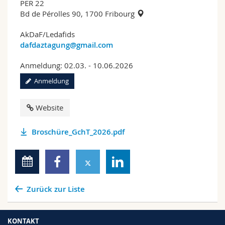
PER 22
Bd de Pérolles 90, 1700 Fribourg
AkDaF/Ledafids
dafdaztagung@gmail.com
Anmeldung: 02.03. - 10.06.2026
Anmeldung
Website
Broschüre_GchT_2026.pdf
Zurück zur Liste
KONTAKT