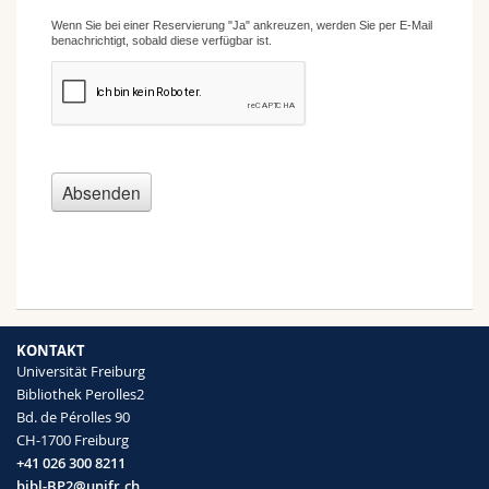
KONTAKT
Universität Freiburg
Bibliothek Perolles2
Bd. de Pérolles 90
CH-1700 Freiburg
+41 026 300 8211
bibl-BP2@unifr.ch