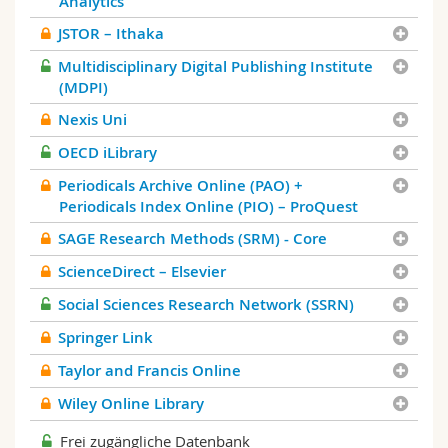
Analytics
JSTOR – Ithaka
Multidisciplinary Digital Publishing Institute
(MDPI)
Nexis Uni
OECD iLibrary
Periodicals Archive Online (PAO) +
Periodicals Index Online (PIO) – ProQuest
SAGE Research Methods (SRM) - Core
ScienceDirect – Elsevier
Social Sciences Research Network (SSRN)
Springer Link
Taylor and Francis Online
Wiley Online Library
Frei zugängliche Datenbank