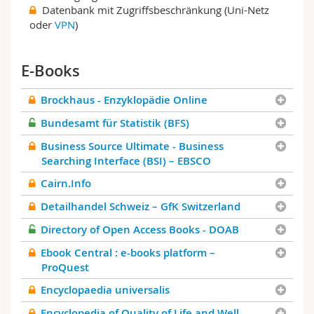
Datenbank mit Zugriffsbeschränkung (Uni-Netz
oder
VPN
)
E-Books
Brockhaus - Enzyklopädie Online
Bundesamt für Statistik (BFS)
Business Source Ultimate - Business
Searching Interface (BSI) – EBSCO
Cairn.Info
Detailhandel Schweiz – GfK Switzerland
Directory of Open Access Books - DOAB
Ebook Central : e-books platform –
ProQuest
Encyclopaedia universalis
Encyclopedia of Quality of Life and Well-