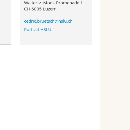
Walter-v.-Moos-Promenade 1
CH-6005 Luzern
cedric.bruetsch@hslu.ch
Portrait HSLU