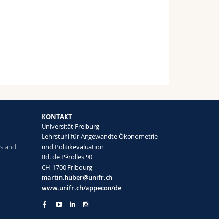
KONTAKT
Universität Freiburg
Lehrstuhl für Angewandte Ökonometrie
ms and
und Politikevaluation
Bd. de Pérolles 90
CH-1700 Fribourg
martin.huber@unifr.ch
www.unifr.ch/appecon/de