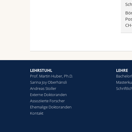
Sch
Bör
Pos
CH-
LEHRSTUHL
LEHRE
Prof. Martin Huber, Ph.D.
Bachelor
Sarina Joy Oberhänsli
Masterku
Andreas Stoller
Schriftli
Externe Doktoranden
Assoziierte Forscher
Ehemalige Doktoranden
Kontakt