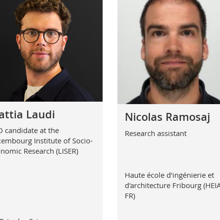
ttia Laudi
Nicolas Ramosaj
 candidate at the
Research assistant
embourg Institute of Socio-
nomic Research (LISER)
Haute école d'ingénierie et
d'architecture Fribourg (HEI
FR)