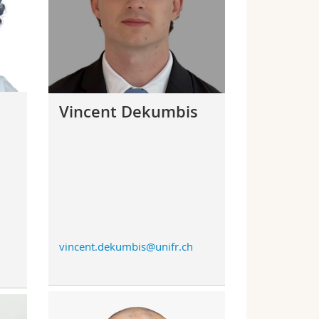
Vincent Dekumbis
vincent.dekumbis@unifr.ch
h