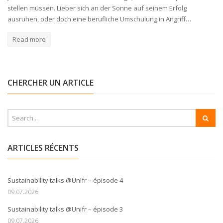
stellen müssen. Lieber sich an der Sonne auf seinem Erfolg
ausruhen, oder doch eine berufliche Umschulung in Angriff…
Read more
CHERCHER UN ARTICLE
ARTICLES RÉCENTS
Sustainability talks @Unifr – épisode 4
09.07.2026
Sustainability talks @Unifr – épisode 3
09.07.2026