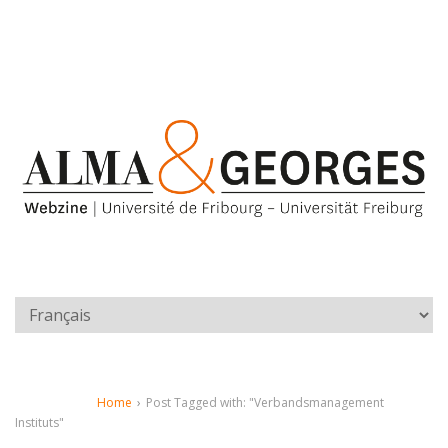
Home
›
Post Tagged with: "Verbandsmanagement
Instituts"