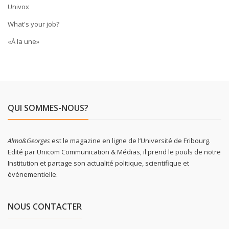
Univox
What's your job?
«À la une»
QUI SOMMES-NOUS?
Alma&Georges
est le magazine en ligne de l’Université de Fribourg.
Edité par Unicom Communication & Médias, il prend le pouls de notre
Institution et partage son actualité politique, scientifique et
événementielle.
NOUS CONTACTER