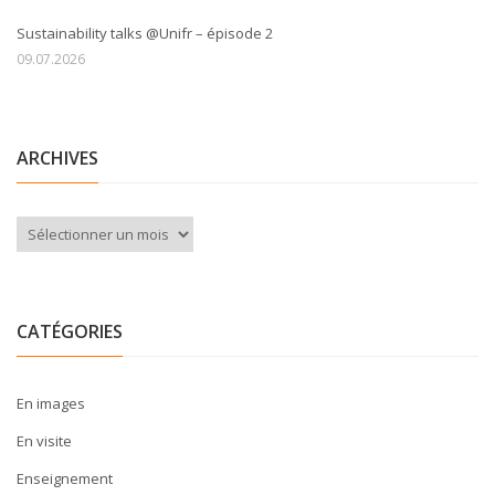
Sustainability talks @Unifr – épisode 2
09.07.2026
ARCHIVES
Archives
CATÉGORIES
En images
En visite
Enseignement