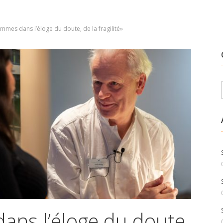
mes dans l’éloge du doute, de la fragilité»
ns l’éloge du doute,