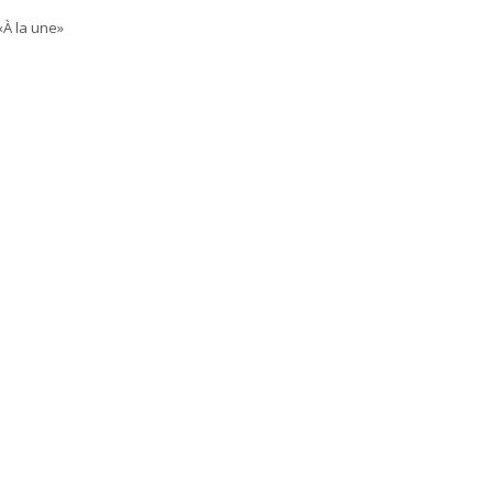
«À la une»