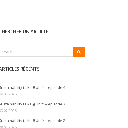
CHERCHER UN ARTICLE
ARTICLES RÉCENTS
Sustainability talks @Unifr – épisode 4
09.07.2026
Sustainability talks @Unifr – épisode 3
09.07.2026
Sustainability talks @Unifr – épisode 2
09.07.2026