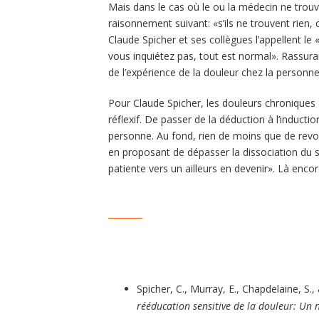
Mais dans le cas où le ou la médecin ne trouve
raisonnement suivant: «s’ils ne trouvent rien, c
Claude Spicher et ses collègues l’appellent 
vous inquiétez pas, tout est normal». Rassuran
de l’expérience de la douleur chez la personne
Pour Claude Spicher, les douleurs chroniques 
réflexif. De passer de la déduction à l’inducti
personne. Au fond, rien de moins que de revo
en proposant de dépasser la dissociation du su
patiente vers un ailleurs en devenir». Là encor
________
Spicher, C., Murray, E., Chapdelaine, S
rééducation sensitive de la douleur: Un