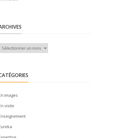
ARCHIVES
Archives
CATÉGORIES
En images
En visite
Enseignement
Eureka
Expertise