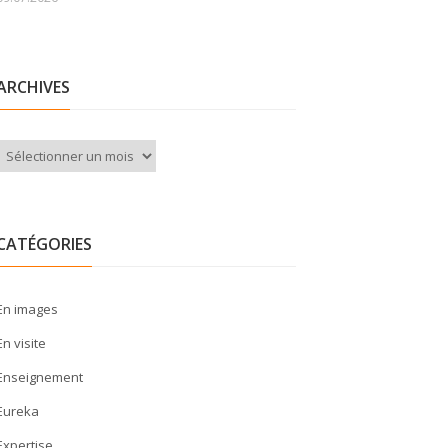
ARCHIVES
Archives
CATÉGORIES
En images
En visite
Enseignement
Eureka
Expertise