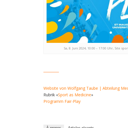
Sa, 8. Juni 2024, 10:00 – 17:00 Uhr, Site s
_________
Website von Wolfgang Taube | Abteilung Medi
Rubrik «
Sport as Medicine
»
Programm Fair-Play
À propos
Articles récents