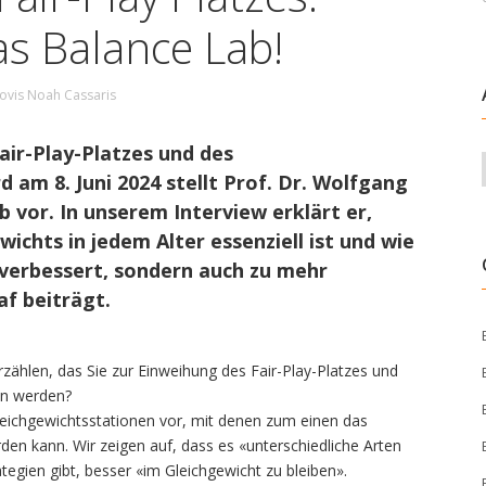
as Balance Lab!
ovis Noah Cassaris
ir-Play-Platzes und des
 am 8. Juni 2024 stellt Prof. Dr. Wolfgang
 vor. In unserem Interview erklärt er,
ichts in jedem Alter essenziell ist und wie
 verbessert, sondern auch zu mehr
f beiträgt.
ählen, das Sie zur Einweihung des Fair-Play-Platzes und
en werden?
Gleichgewichtsstationen vor, mit denen zum einen das
rden kann. Wir zeigen auf, dass es «unterschiedliche Arten
tegien gibt, besser «im Gleichgewicht zu bleiben».