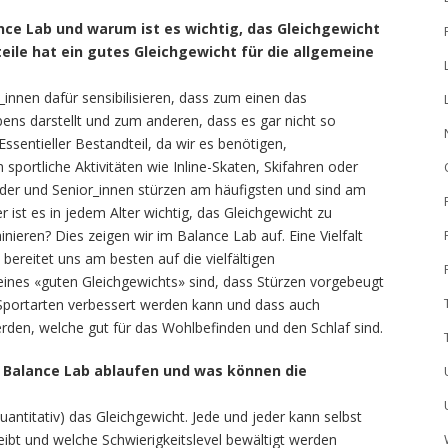
nce Lab und warum ist es wichtig, das Gleichgewicht
teile hat ein gutes Gleichgewicht für die allgemeine
innen dafür sensibilisieren, dass zum einen das
ebens darstellt und zum anderen, dass es gar nicht so
 Essentieller Bestandteil, da wir es benötigen,
sportliche Aktivitäten wie Inline-Skaten, Skifahren oder
nder und Senior_innen stürzen am häufigsten und sind am
 ist es in jedem Alter wichtig, das Gleichgewicht zu
inieren? Dies zeigen wir im Balance Lab auf. Eine Vielfalt
ereitet uns am besten auf die vielfältigen
e eines «guten Gleichgewichts» sind, dass Stürzen vorgebeugt
n Sportarten verbessert werden kann und dass auch
den, welche gut für das Wohlbefinden und den Schlaf sind.
m Balance Lab ablaufen und was können die
antitativ) das Gleichgewicht. Jede und jeder kann selbst
leibt und welche Schwierigkeitslevel bewältigt werden