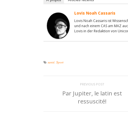
Lovis Noah Cassaris
Lovis Noah Cassaris ist Wissenscha
und nach einem CAS am MAZ auch al
Lovis in der Redaktion von Unic
santé
,
Sport
PREVIOUS POST
Par Jupiter, le latin est
ressuscité!