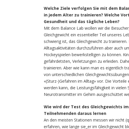
Welche Ziele verfolgen Sie mit dem Bala
in jedem Alter zu trainieren? Welche Vor
Gesundheit und das tägliche Leben?
Mit dem Balance Lab wollen wir die Besucher_
Gleichgewicht ein essentieller Teil unseres L
schwierig ist, das Gleichgewicht zu trainieren.
Alltagsaktivitäten durchzuführen aber auch um 
Hockeyspielen bewerkstelligen zu können. Ki
gefährdetsten, Verletzungen zu erleiden. Daher
trainieren. Aber wie kann man es eigentlich tra
von unterschiedlichen Gleichgewichtsübungen b
«(Sturz-)Gefahren im Alltag» vor. Die Vorteil
werden kann, die Leistungsfähigkeit in viele
Neurotransmitter im Gehirn ausgeschüttet wer
Wie wird der Test des Gleichgewichts i
Teilnehmenden daraus lernen
An den meisten Stationen messen wir nicht (qu
erfahren, wie lange sie_er im Gleichgewicht b