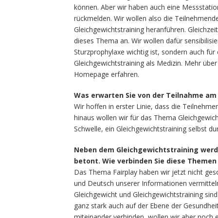
können. Aber wir haben auch eine Messstati
rückmelden. Wir wollen also die Teilnehmenden
Gleichgewichtstraining heranführen. Gleichzei
dieses Thema an. Wir wollen dafür sensibilisie
Sturzprophylaxe wichtig ist, sondern auch für
Gleichgewichtstraining als Medizin. Mehr üb
Homepage erfahren.
Was erwarten Sie von der Teilnahme am 
Wir hoffen in erster Linie, dass die Teilneh
hinaus wollen wir für das Thema Gleichgewicht
Schwelle, ein Gleichgewichtstraining selbst du
Neben dem Gleichgewichtstraining werd
betont. Wie verbinden Sie diese Themen 
Das Thema Fairplay haben wir jetzt nicht ges
und Deutsch unserer Informationen vermittel
Gleichgewicht und Gleichgewichtstraining sin
ganz stark auch auf der Ebene der Gesundhei
miteinander verbinden, wollen wir aber noch 