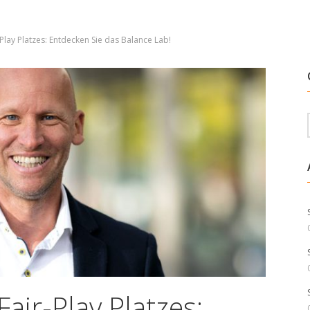
Play Platzes: Entdecken Sie das Balance Lab!
air-Play Platzes: