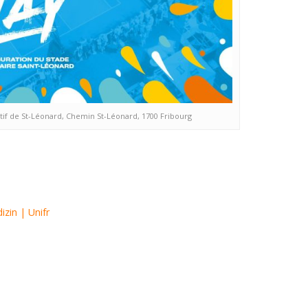
portif de St-Léonard, Chemin St-Léonard, 1700 Fribourg
zin | Unifr