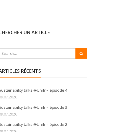
CHERCHER UN ARTICLE
ARTICLES RÉCENTS
Sustainability talks @Unifr – épisode 4
09.07.2026
Sustainability talks @Unifr – épisode 3
09.07.2026
Sustainability talks @Unifr – épisode 2
09.07.2026