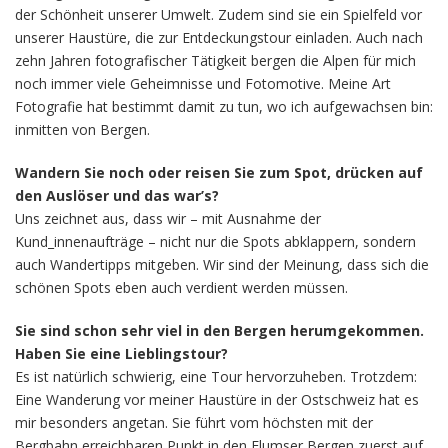
der Schönheit unserer Umwelt. Zudem sind sie ein Spielfeld vor
unserer Haustüre, die zur Entdeckungstour einladen. Auch nach
zehn Jahren fotografischer Tätigkeit bergen die Alpen für mich
noch immer viele Geheimnisse und Fotomotive. Meine Art
Fotografie hat bestimmt damit zu tun, wo ich aufgewachsen bin:
inmitten von Bergen.
Wandern Sie noch oder reisen Sie zum Spot, drücken auf
den Auslöser und das war’s?
Uns zeichnet aus, dass wir – mit Ausnahme der
Kund_innenaufträge – nicht nur die Spots abklappern, sondern
auch Wandertipps mitgeben. Wir sind der Meinung, dass sich die
schönen Spots eben auch verdient werden müssen.
Sie sind schon sehr viel in den Bergen herumgekommen.
Haben Sie eine Lieblingstour?
Es ist natürlich schwierig, eine Tour hervorzuheben. Trotzdem:
Eine Wanderung vor meiner Haustüre in der Ostschweiz hat es
mir besonders angetan. Sie führt vom höchsten mit der
Bergbahn erreichbaren Punkt in den Flumser Bergen zuerst auf