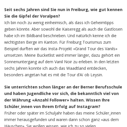
Seit sechs Jahren sind Sie nun in Freiburg, wie gut kennen
Sie die Gipfel der Voralpen?
Ich bin noch zu wenig einheimisch, als dass ich Geheimtipps
geben könnte. Aber sowohl die Kaiseregg als auch die Gastlosen
habe ich im Bildband beschrieben. Und natürlich kenne ich die
wichtigsten Berge im Kanton. Für Freiburg Tourismus zum
Beispiel durften wir das Insta-Projekt «Grand Tour des Vanils»
umsetzen. Meine Bucketlist wird immer länger, dazu gehört ein
Sonnenuntergang auf dem Vanil Noir zu erleben. In den letzten
sechs Jahren konnte ich auch das Waadtland entdecken,
besonders angetan hat es mit die Tour d’Aï ob Leysin.
Sie unterrichten schon länger an der Berner Berufsschule
und haben Jugendliche vor sich, die bekanntlich viel von
der Währung «Anzahl Follower» halten. Wissen Ihre
Schüler_innen von Ihrem Erfolg auf Instagram?
Früher oder später im Schuljahr haben das meine Schüler_innen
immer herausgefunden und waren dann schon ganz «aus dem
Häuschen». Sie wollen wissen, wie ich zu so vielen