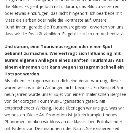
die Bilder. Es geht jedoch nicht darum, das Bild zu verzerren
oder etwas einzufügen, das nicht hingehört. Ich bearbeite mit
Mass die Farben oder helle die Kontraste auf. Unsere
Kund_innen, gerade die Tourismusregionen, erwarten von uns,
dass wir die Realität abbilden. Es geht letztlich um Authentizität.
Und darum, eine Tourismusregion oder einen Spot
bekannt zu machen. Wie verträgt sich Influencing mit
eurem eigenen Anliegen eines sanften Tourismus? Aus
einem einsamen Ort kann wegen Instagram schnell ein
Hotspot werden.
Als Influencer tragen wir natürlich eine Verantwortung, dieser
waren wir uns in den Anfängen nicht bewusst. Ein Beispiel: Vor
neun Jahren wurde unser Sujet von einem malerischen Bergsee
von der dortigen Tourismus-Organisation geteilt. Mit
entsprechender Wirkung. Heute überlegen wir uns gut, was wir
wo posten. Diese Art Promotion ist ja kein komplett neues
Phänomen, denken wir bloss an die klassischen Fotokalender
mit Bildern von Destinationen oder Natur. Sie existieren seit