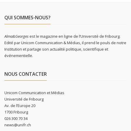
QUI SOMMES-NOUS?
Alma&Georges
est le magazine en ligne de l’Université de Fribourg.
Edité par Unicom Communication & Médias, il prend le pouls de notre
Institution et partage son actualité politique, scientifique et
événementielle.
NOUS CONTACTER
Unicom Communication et Médias
Université de Fribourg
Av. de l’Europe 20
1700 Fribourg
026 300 70 34
news@unifr.ch