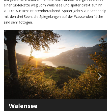
einer Gipfelkette weg vom Walensee und später direkt auf ihn
zu. Die Aussicht ist atemberaubend. Später geht’s zur Seebenalp
mit den drei Seen, die Spiegelungen auf der Wasseroberfläche
sind sehr fotogen.
Walensee