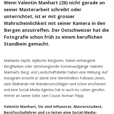
Wenn Valentin Manhart (26) nicht gerade an
seiner Masterarbeit schreibt oder
unterrichtet, ist er mit grosser
Wahrscheinlichkeit mit seiner Kamera in den
Bergen anzutreffen. Der Ostschweizer hat die
Fotografie schon früh zu einem beruflichen
Standbein gemacht.
Markante Gipfel, idyllische Bergseen, Nebel verhangene
Bergflanken oder stimmungsvolle Sonnenaufgänge: Valentin
Manharts Berg- und Landschaftsbilder haben eine Wirkung. Auf
Instagram erreicht er damit eine Viertelmillion Follower_innen,
zwei Bildbände mit Wandervorschlägen sind schon erschienen
und eine Social-Media-Agentur hat er auch ins Leben gerufen.
Immer an seiner Seite: sein Cousin Roman Flepp.
Valentin Manhart, Sie sind Influencer, Masterstudent,
Berufsschullehrer und co-leiten eine Social-Media-