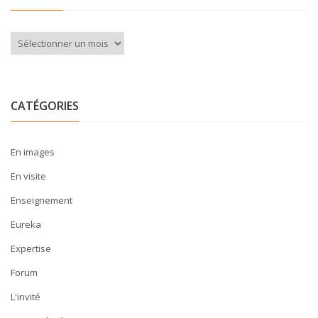
Archives
CATÉGORIES
En images
En visite
Enseignement
Eureka
Expertise
Forum
L'invité