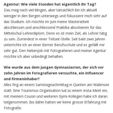
Agentur: Wie viele Stunden hat eigentlich Ihr Tag?
Das mag nach viel klingen, aber tatsächlich bin ich aktuell
weniger in den Bergen unterwegs und fokussiere mich sehr auf
das Studium. Ich möchte im Juni meine Masterarbeit
abschliessen und anschliessend Praktika absolvieren für das
Mittelschul-Lehrerdiplom. Denn es ist mein Ziel, als Lehrer tätig
zu sein. Zumindest in einer Teilzeit-Stelle. Seit bald zwei Jahren
unterrichte ich an einer Berner Berufsschule und es gefällt mir
sehr gut. Den Nebenjob mit Fotografieren und meiner Agentur
möchte ich aber unbedingt behalten.
Wie wurde aus dem jungen Gymnasiasten, der sich vor
zehn Jahren im Fotografieren versuchte, ein Influencer
und Firmeninhaber?
Alles fing an einem Samstagnachmittag in Quinten am Walensee
statt. Eine Tourismus-Organisation lud zu einem Insta-Meet ein,
mit meinem Cousin und weiteren Gymi-Kollegen habe ich daran
teilgenommen. Bis dahin hatten wir keine grosse Erfahrung mit
Fotografie.