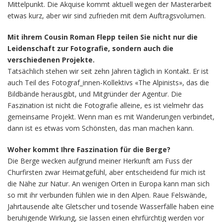
Mittelpunkt. Die Akquise kommt aktuell wegen der Masterarbeit
etwas kurz, aber wir sind zufrieden mit dem Auftragsvolumen.
Mit ihrem Cousin Roman Flepp teilen Sie nicht nur die
Leidenschaft zur Fotografie, sondern auch die
verschiedenen Projekte.
Tatsächlich stehen wir seit zehn Jahren täglich in Kontakt. Er ist
auch Teil des Fotograf_innen-Kollektivs «The Alpinists», das die
Bildbände herausgibt, und Mitgründer der Agentur. Die
Faszination ist nicht die Fotografie alleine, es ist vielmehr das
gemeinsame Projekt. Wenn man es mit Wanderungen verbindet,
dann ist es etwas vom Schönsten, das man machen kann.
Woher kommt Ihre Faszination für die Berge?
Die Berge wecken aufgrund meiner Herkunft am Fuss der
Churfirsten zwar Heimatgefühl, aber entscheidend für mich ist
die Nähe zur Natur. An wenigen Orten in Europa kann man sich
so mit ihr verbunden fühlen wie in den Alpen. Raue Felswände,
Jahrtausende alte Gletscher und tosende Wasserfälle haben eine
beruhigende Wirkung, sie lassen einen ehrfürchtig werden vor