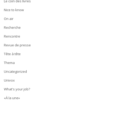
Le coin des livres
Nice to know
On air
Recherche
Rencontre
Revue de presse
Tête à tête
Thema
Uncategorized
Univox
What's your job?
«À la une»