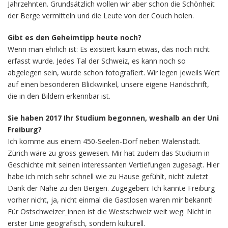
Jahrzehnten. Grundsätzlich wollen wir aber schon die Schönheit
der Berge vermitteln und die Leute von der Couch holen.
Gibt es den Geheimtipp heute noch?
Wenn man ehrlich ist: Es existiert kaum etwas, das noch nicht
erfasst wurde. Jedes Tal der Schweiz, es kann noch so
abgelegen sein, wurde schon fotografiert. Wir legen jeweils Wert
auf einen besonderen Blickwinkel, unsere eigene Handschrift,
die in den Bildern erkennbar ist.
Sie haben 2017 Ihr Studium begonnen, weshalb an der Uni
Freiburg?
Ich komme aus einem 450-Seelen-Dorf neben Walenstadt.
Zürich wäre zu gross gewesen. Mir hat zudem das Studium in
Geschichte mit seinen interessanten Vertiefungen zugesagt. Hier
habe ich mich sehr schnell wie zu Hause gefühlt, nicht zuletzt
Dank der Nähe zu den Bergen. Zugegeben: Ich kannte Freiburg
vorher nicht, ja, nicht einmal die Gastlosen waren mir bekannt!
Für Ostschweizer_innen ist die Westschweiz weit weg. Nicht in
erster Linie geografisch, sondern kulturell.