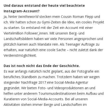
Und daraus entstand der heute viel beachtete
Instagram-Account?
Ja, hinter
twintheworld
stecken mein Cousin Roman Flepp und
ich. Wir hatten schon zu Gymi-Zeiten die Idee, ein cooles Projekt
zu starten. So entstand mit der Zeit ein Account mit einer
Viertelmillion Follower_innen. Mit unseren Berg- und
Landschaftsbildern haben wir viele Personen angesprochen und
plötzlich kamen auch Mandate rein. Als Teenager Aufträge zu
erhalten, war natürlich eine coole Sache – nicht zuletzt dank der
Verdienstmöglichkeit.
Das ist noch nicht das Ende der Geschichte.
Es war anfangs natürlich nicht geplant, aus der Fotografie ein
berufliches Standbein zu machen. Trotzdem haben wir wegen
steigender Nachfrage 2017 eine Social-Media-Agentur
gegründet. Wir bieten Foto- und Videoproduktionen an und
helfen unter anderem Tourismusdestinationen beim Aufbau und
Kuratieren von Social-Media-Accounts. Bei all unseren
Aktivitäten stehen immer Berge und Landschaften im