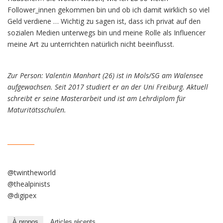
Follower_innen gekommen bin und ob ich damit wirklich so viel
Geld verdiene … Wichtig zu sagen ist, dass ich privat auf den
sozialen Medien unterwegs bin und meine Rolle als Influencer
meine Art zu unterrichten natürlich nicht beeinflusst.
Zur Person: Valentin Manhart (26) ist in Mols/SG am Walensee
aufgewachsen. Seit 2017 studiert er an der Uni Freiburg. Aktuell
schreibt er seine Masterarbeit und ist am Lehrdiplom für
Maturitätsschulen.
_________
@twintheworld
@thealpinists
@digipex
À propos
Articles récents