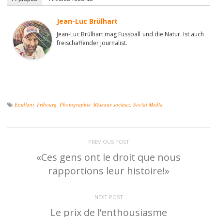
Jean-Luc Brülhart
Jean-Luc Brülhart mag Fussball und die Natur. Ist auch
freischaffender Journalist.
Etudiant
,
Fribourg
,
Photographie
,
Réseaux sociaux
,
Social Media
PREVIOUS POST
«Ces gens ont le droit que nous
rapportions leur histoire!»
NEXT POST
Le prix de l’enthousiasme