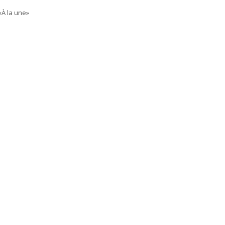
«À la une»