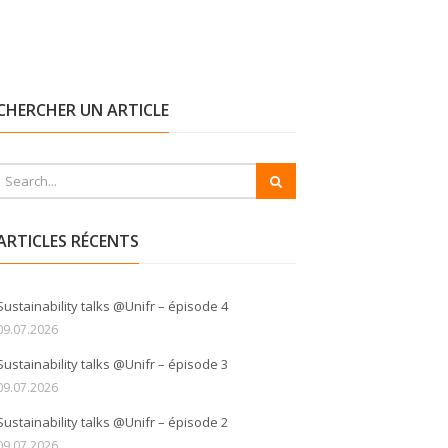
CHERCHER UN ARTICLE
ARTICLES RÉCENTS
Sustainability talks @Unifr – épisode 4
09.07.2026
Sustainability talks @Unifr – épisode 3
09.07.2026
Sustainability talks @Unifr – épisode 2
09.07.2026