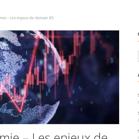
omie – Les enjeux de demain #5
mie – Les enjeux de