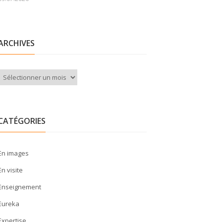
ARCHIVES
Archives
CATÉGORIES
En images
En visite
Enseignement
Eureka
Expertise