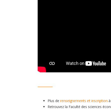
__________
Plus de
renseignements et inscription
à 
Retrouvez la Faculté des sciences éco