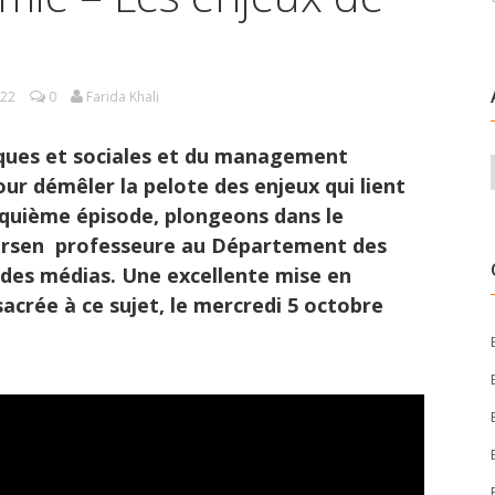
022
0
Farida Khali
ques et sociales et du management
ur démêler la pelote des enjeux qui lient
nquième épisode, plongeons dans le
ersen professeure au Département des
 des médias. Une excellente mise en
acrée à ce sujet, le mercredi 5 octobre