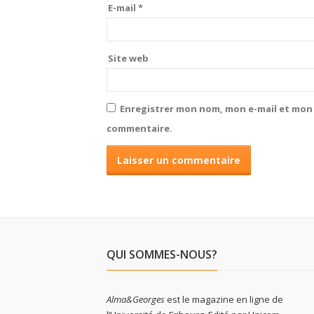
E-mail
*
Site web
Enregistrer mon nom, mon e-mail et mon 
commentaire.
QUI SOMMES-NOUS?
Alma&Georges
est le magazine en ligne de