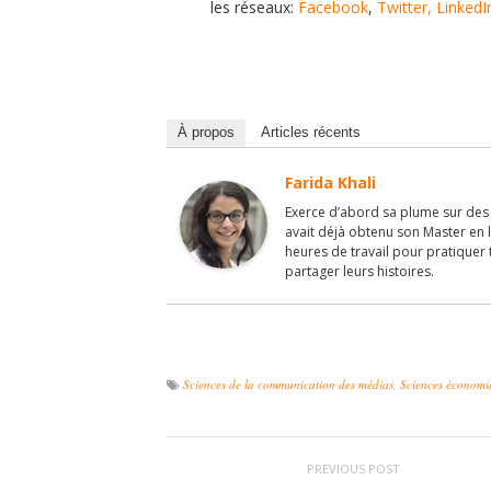
les réseaux:
Facebook
,
Twitter,
LinkedI
À propos
Articles récents
Farida Khali
Exerce d’abord sa plume sur des p
avait déjà obtenu son Master en l
heures de travail pour pratiquer 
partager leurs histoires.
Sciences de la communication des médias
,
Sciences économiq
PREVIOUS POST