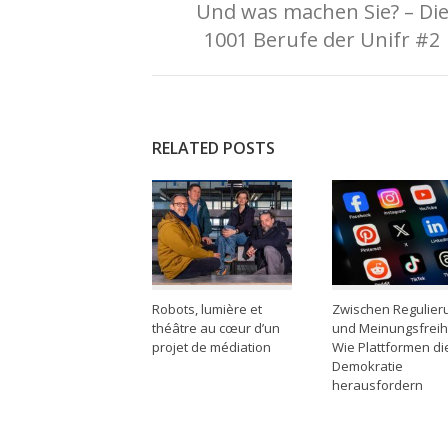
Und was machen Sie? – Di
1001 Berufe der Unifr #2
RELATED POSTS
Robots, lumière et
Zwischen Regulier
théâtre au cœur d’un
und Meinungsfreihe
projet de médiation
Wie Plattformen di
Demokratie
herausfordern