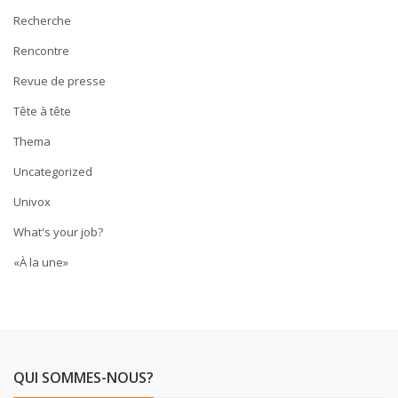
Recherche
Rencontre
Revue de presse
Tête à tête
Thema
Uncategorized
Univox
What's your job?
«À la une»
QUI SOMMES-NOUS?