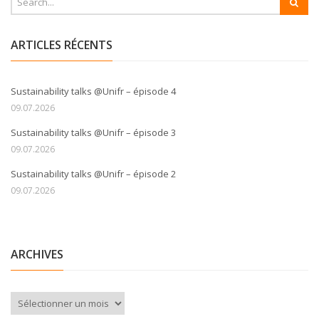
ARTICLES RÉCENTS
Sustainability talks @Unifr – épisode 4
09.07.2026
Sustainability talks @Unifr – épisode 3
09.07.2026
Sustainability talks @Unifr – épisode 2
09.07.2026
ARCHIVES
Archives