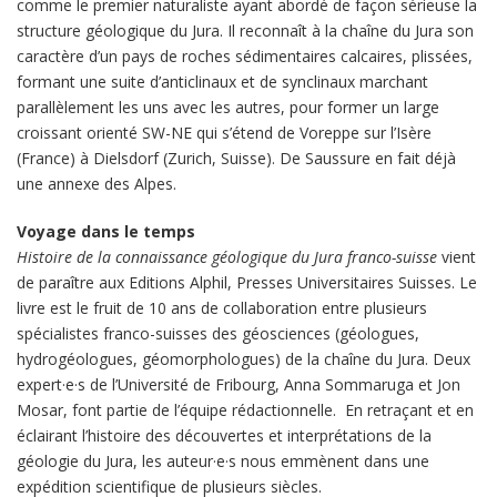
comme le premier naturaliste ayant abordé de façon sérieuse la
structure géologique du Jura. Il reconnaît à la chaîne du Jura son
caractère d’un pays de roches sédimentaires calcaires, plissées,
formant une suite d’anticlinaux et de synclinaux marchant
parallèlement les uns avec les autres, pour former un large
croissant orienté SW-NE qui s’étend de Voreppe sur l’Isère
(France) à Dielsdorf (Zurich, Suisse). De Saussure en fait déjà
une annexe des Alpes.
Voyage dans le temps
Histoire de la connaissance géologique du Jura franco-suisse
vient
de paraître aux Editions Alphil, Presses Universitaires Suisses. Le
livre est le fruit de 10 ans de collaboration entre plusieurs
spécialistes franco-suisses des géosciences (géologues,
hydrogéologues, géomorphologues) de la chaîne du Jura. Deux
expert·e·s de l’Université de Fribourg, Anna Sommaruga et Jon
Mosar, font partie de l’équipe rédactionnelle. En retraçant et en
éclairant l’histoire des découvertes et interprétations de la
géologie du Jura, les auteur·e·s nous emmènent dans une
expédition scientifique de plusieurs siècles.