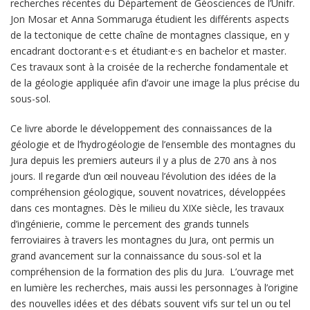
recherches récentes du Département de Géosciences de l’Unifr.
Jon Mosar et Anna Sommaruga étudient les différents aspects
de la tectonique de cette chaîne de montagnes classique, en y
encadrant doctorant·e·s et étudiant·e·s en bachelor et master.
Ces travaux sont à la croisée de la recherche fondamentale et
de la géologie appliquée afin d’avoir une image la plus précise du
sous-sol.
Ce livre aborde le développement des connaissances de la
géologie et de l’hydrogéologie de l’ensemble des montagnes du
Jura depuis les premiers auteurs il y a plus de 270 ans à nos
jours. Il regarde d’un œil nouveau l’évolution des idées de la
compréhension géologique, souvent novatrices, développées
dans ces montagnes. Dès le milieu du XIXe siècle, les travaux
d’ingénierie, comme le percement des grands tunnels
ferroviaires à travers les montagnes du Jura, ont permis un
grand avancement sur la connaissance du sous-sol et la
compréhension de la formation des plis du Jura. L’ouvrage met
en lumière les recherches, mais aussi les personnages à l’origine
des nouvelles idées et des débats souvent vifs sur tel un ou tel