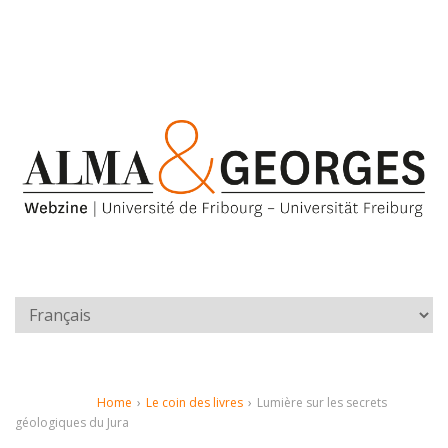
Home
›
Le coin des livres
›
Lumière sur les secrets
géologiques du Jura