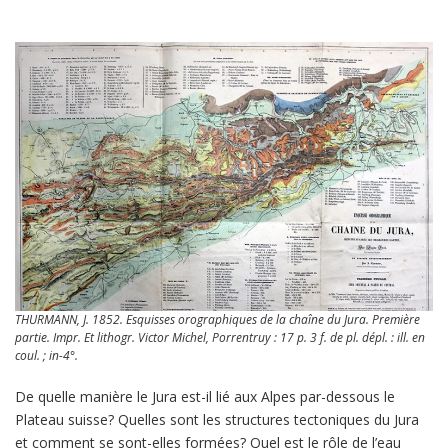
THURMANN, J. 1852. Esquisses orographiques de la chaîne du Jura. Première
partie. Impr. Et lithogr. Victor Michel, Porrentruy : 17 p. 3 f. de pl. dépl. : ill. en
coul. ; in-4°.
De quelle manière le Jura est-il lié aux Alpes par-dessous le
Plateau suisse? Quelles sont les structures tectoniques du Jura
et comment se sont-elles formées? Quel est le rôle de l’eau