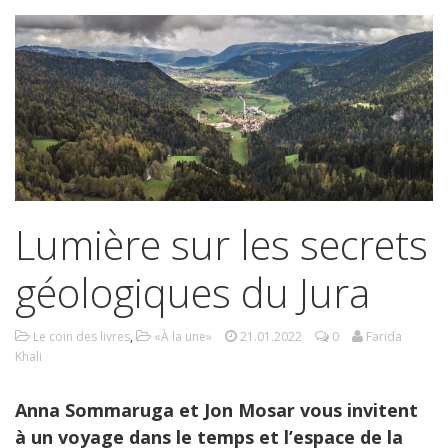
Lumière sur les secrets
géologiques du Jura
Le coin des livres
,
«À la une»
21.01.2022
0
Farida
Khali
Anna Sommaruga et Jon Mosar vous invitent
à un voyage dans le temps et l’espace de la