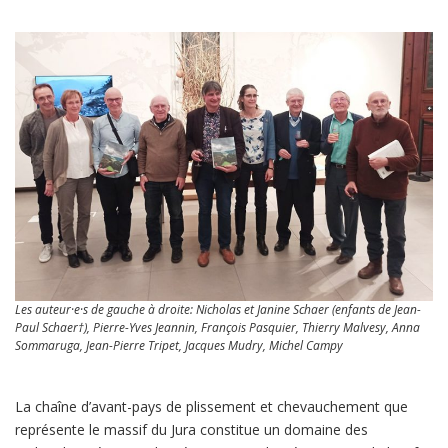
Les auteur·e·s de gauche à droite: Nicholas et Janine Schaer (enfants de Jean-
Paul Schaer†), Pierre-Yves Jeannin, François Pasquier, Thierry Malvesy, Anna
Sommaruga, Jean-Pierre Tripet, Jacques Mudry, Michel Campy
La chaîne d’avant-pays de plissement et chevauchement que
représente le massif du Jura constitue un domaine des