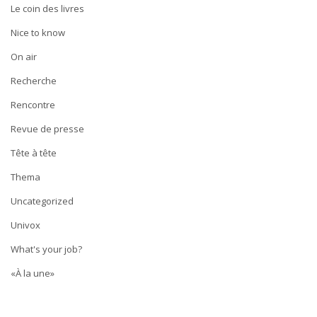
Le coin des livres
Nice to know
On air
Recherche
Rencontre
Revue de presse
Tête à tête
Thema
Uncategorized
Univox
What's your job?
«À la une»