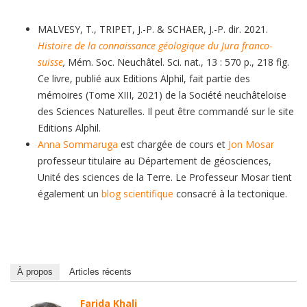
MALVESY, T., TRIPET, J.-P. & SCHAER, J.-P. dir. 2021.
Histoire de la connaissance géologique du Jura franco-
suisse
,
Mém. Soc. Neuchâtel. Sci. nat., 13 : 570 p., 218 fig.
Ce livre, publié aux Editions Alphil, fait partie des
mémoires (Tome XIII, 2021) de la Société neuchâteloise
des Sciences Naturelles. Il peut être commandé sur le site
Editions Alphil.
Anna Sommaruga
est chargée de cours et
Jon Mosar
professeur titulaire au Département de géosciences,
Unité des sciences de la Terre. Le Professeur Mosar tient
également un
blog scientifique
consacré à la tectonique.
À propos
Articles récents
Farida Khali