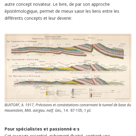
autre concept novateur. Le livre, de par son approche
épistémologique, permet de mieux saisir les liens entre les
différents concepts et leur devenir.
BUXTORF, A. 1917, Prévisions et constatations concernant le tunnel de base du
Hauenstein,
Mitt. aargau. natf. Ges.,
14 : 87-105, 1 pl.
Pour spécialistes et passionné·e·s
Cet ouvrage essentiel, richement illustré, contient une