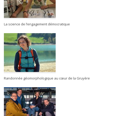
La science de l’engagement démocratique
Randonnée géomorphologique au cœur de la Gruyère