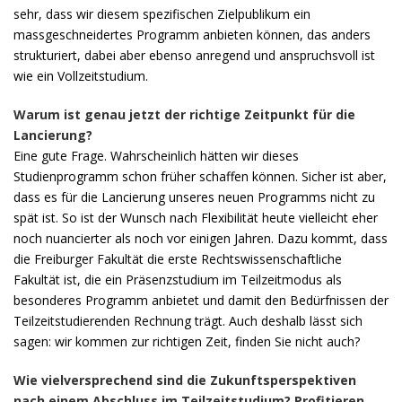
sehr, dass wir diesem spezifischen Zielpublikum ein
massgeschneidertes Programm anbieten können, das anders
strukturiert, dabei aber ebenso anregend und anspruchsvoll ist
wie ein Vollzeitstudium.
Warum ist genau jetzt der richtige Zeitpunkt für die
Lancierung?
Eine gute Frage. Wahrscheinlich hätten wir dieses
Studienprogramm schon früher schaffen können. Sicher ist aber,
dass es für die Lancierung unseres neuen Programms nicht zu
spät ist. So ist der Wunsch nach Flexibilität heute vielleicht eher
noch nuancierter als noch vor einigen Jahren. Dazu kommt, dass
die Freiburger Fakultät die erste Rechtswissenschaftliche
Fakultät ist, die ein Präsenzstudium im Teilzeitmodus als
besonderes Programm anbietet und damit den Bedürfnissen der
Teilzeitstudierenden Rechnung trägt. Auch deshalb lässt sich
sagen: wir kommen zur richtigen Zeit, finden Sie nicht auch?
Wie vielversprechend sind die Zukunftsperspektiven
nach einem Abschluss im Teilzeitstudium? Profitieren