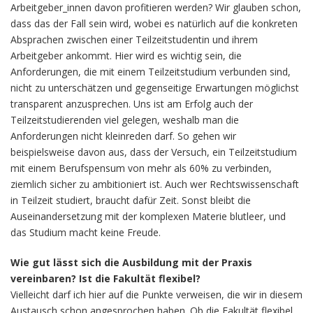
Arbeitgeber_innen davon profitieren werden? Wir glauben schon,
dass das der Fall sein wird, wobei es natürlich auf die konkreten
Absprachen zwischen einer Teilzeitstudentin und ihrem
Arbeitgeber ankommt. Hier wird es wichtig sein, die
Anforderungen, die mit einem Teilzeitstudium verbunden sind,
nicht zu unterschätzen und gegenseitige Erwartungen möglichst
transparent anzusprechen. Uns ist am Erfolg auch der
Teilzeitstudierenden viel gelegen, weshalb man die
Anforderungen nicht kleinreden darf. So gehen wir
beispielsweise davon aus, dass der Versuch, ein Teilzeitstudium
mit einem Berufspensum von mehr als 60% zu verbinden,
ziemlich sicher zu ambitioniert ist. Auch wer Rechtswissenschaft
in Teilzeit studiert, braucht dafür Zeit. Sonst bleibt die
Auseinandersetzung mit der komplexen Materie blutleer, und
das Studium macht keine Freude.
Wie gut lässt sich die Ausbildung mit der Praxis
vereinbaren? Ist die Fakultät flexibel?
Vielleicht darf ich hier auf die Punkte verweisen, die wir in diesem
Austausch schon angesprochen haben. Ob die Fakultät flexibel