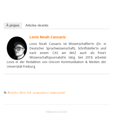
À propos
Articles récents
Lovis Noah Cassaris
Lovis Noah Cassaris ist Wissenschaftler’in (Dr. in
Deutscher Sprachwissenschaft), Schriftsteller’in und
nach einem CAS am MAZ auch als freie’r
Wissenschaftsjournalist’in tätig. Seit 2018 arbeitet
Lovis in der Redaktion von Unicom Kommunikation & Medien der
Universität Freiburg.
Bachelor
,
Droit
,
Job
,
jurisprudence
,
temps partiel
PREVIOUS POST