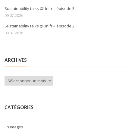
Sustainability talks @Unifr – épisode 3
09.07.2026
Sustainability talks @Unifr – épisode 2
09.07.2026
ARCHIVES
Archives
CATÉGORIES
En images