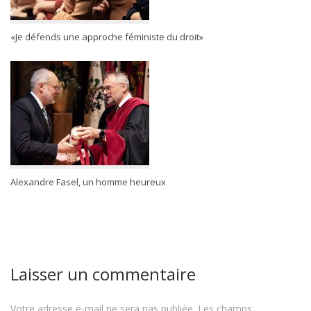
«Je défends une approche féministe du droit»
Alexandre Fasel, un homme heureux
Laisser un commentaire
Votre adresse e-mail ne sera pas publiée.
Les champs