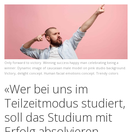
Only forward to victory. Winning success happy man celebrating being a
winner. Dynamic image of caucasian male model on pink studio background.
Victory, delight concept. Human facial emotions concept. Trendy colors
«Wer bei uns im
Teilzeitmodus studiert,
soll das Studium mit
Erfolg absolvieren