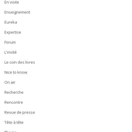
En visite
Enseignement
Eureka
Expertise
Forum
L'invité
Le coin des livres
Nice to know
On air
Recherche
Rencontre
Revue de presse
Tête à tête