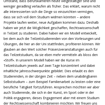
Umstand, dass Berufskarrieren heute vielgestaltiger sind und
weniger geradlinig verlaufen als früher. Das erklärt, warum nicht
alle Interessierten sich die Dinge so einzurichten vermögen,
dass sie sich voll dem Studium widmen könnten – andere
Projekte laufen weiter, neue Aufgaben kommen dazu. Deshalb
haben wir jetzt die Möglichkeit geschaffen, Rechtswissenschaft
in Teilzeit zu studieren. Dabei haben wir ein Modell entwickelt,
bei dem auch die Teilzeitstudierenden von den Vorlesungen und
Übungen, die hier an der Uni stattfinden, profitieren können. Wir
glauben an den Wert solcher Präsenzveranstaltungen auch für
das Teilzeitstudium, da sie eben mehr vermitteln als bloss den
«Stoff». In unserem Modell haben wir die Kurse im
Teilzeitstudium jeweils auf zwei Tage konzentriert und dabei
inhaltliche Jahresschwerpunkte gebildet. Dies erlaubt es den
Studierenden, in der übrigen Zeit – neben dem unabdingbaren
Selbststudium – zum Beispiel Familienarbeit zu leisten oder eine
berufliche Tätigkeit fortzuführen. Ansprechen möchten wir aber
auch Studierende, die sich in der Kunst, im Sport oder in der
Politik engagieren, dieses Engagement aber mit einem Studium
der Rechtswissenschaft kombinieren möchten. Wir freuen uns