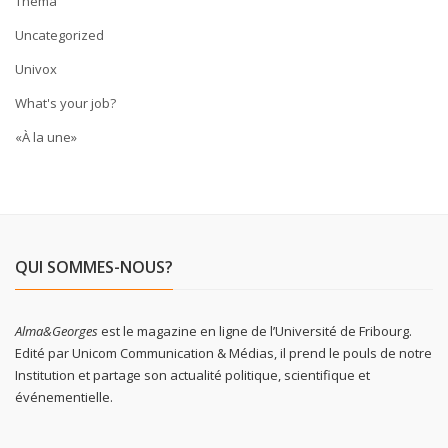
Thema
Uncategorized
Univox
What's your job?
«À la une»
QUI SOMMES-NOUS?
Alma&Georges
est le magazine en ligne de l’Université de Fribourg.
Edité par Unicom Communication & Médias, il prend le pouls de notre
Institution et partage son actualité politique, scientifique et
événementielle.