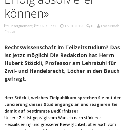
können»
Enseignement
,
«À la une»
16.01.2019
0
Lovis Noah
Cassaris
Rechtswissenschaft im Teilzeitstudium? Das
ist jetzt möglich! Die Redaktion hat Herrn
Hubert Stöckli, Professor am Lehrstuhl für
Zivil- und Handelsrecht, Löcher in den Bauch
gefragt.
Herr Stöckli, welches Zielpublikum sprechen Sie mit der
Lancierung dieses Studiengangs an und reagieren Sie
damit auf bestimmte Bedürfnisse?
Unsere Zeit ist geprägt vom Wunsch nach stärkerer
Flexibilisierung und grösserer Beweglichkeit, aber auch vom