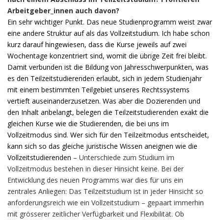
Arbeitgeber_innen auch davon?
Ein sehr wichtiger Punkt. Das neue Studienprogramm weist zwar
eine andere Struktur auf als das Vollzeitstudium. Ich habe schon
kurz darauf hingewiesen, dass die Kurse jeweils auf zwei
Wochentage konzentriert sind, womit die übrige Zeit frei bleibt.
Damit verbunden ist die Bildung von Jahresschwerpunkten, was
es den Teilzeitstudierenden erlaubt, sich in jedem Studienjahr
mit einem bestimmten Teilgebiet unseres Rechtssystems
vertieft auseinanderzusetzen. Was aber die Dozierenden und
den Inhalt anbelangt, belegen die Teilzeitstudierenden exakt die
gleichen Kurse wie die Studierenden, die bei uns im
Vollzeitmodus sind. Wer sich für den Teilzeitmodus entscheidet,
kann sich so das gleiche juristische Wissen aneignen wie die
Vollzeitstudierenden
– Unterschiede zum Studium im
Vollzeitmodus bestehen in dieser Hinsicht keine. Bei der
Entwicklung des neuen Programms war dies für uns ein
zentrales Anliegen: Das Teilzeitstudium ist in jeder Hinsicht so
anforderungsreich wie ein Vollzeitstudium – gepaart immerhin
mit grösserer zeitlicher Verfügbarkeit und Flexibilität. Ob