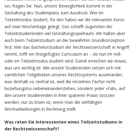
sei, fragen Sie. Nun, unsere Beweglichkeit kommt in der
Gestaltung des Studienplans zum Ausdruck. Wer im
Teilzeitmodus studiert, für den haben wir die relevanten Kurse
auf zwei Wochentage gelegt. Das schafft zugunsten der
Teilzeitstudierenden viel Gestaltungsspielraum. Wir halten aber
auch beim Teilzeitstudium an der bewährten Grundkonzeption
fest: Wer das Bachelorstudium der Rechtswissenschaft in Angriff
nimmt, trifft ein festgefügtes Curriculum an – ob nun im Voll-
oder im Teilzeitmodus studiert wird. Damit erreichen wir etwas,
was uns wichtig ist: Alle unsere Studierenden setzen sich mit
sämtlichen Teilgebieten unseres Rechtssystems auseinander,
was deshalb so zentral ist, weil die einzelnen Fächer nicht
beziehungslos nebeneinanderstehen, sondern jeder «Fall», auf
den unsere Studierenden in ihrer späteren Praxis stossen
werden, nur zu lösen ist, wenn man die vielfältigen
Wechselwirkungen in Rechnung stellt.
Was raten Sie Interessenten eines Teilzeitstudiums in
der Rechtswissenschaft?