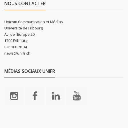
NOUS CONTACTER
Unicom Communication et Médias
Université de Fribourg
Av. de l’Europe 20
1700 Fribourg
026 300 70 34
news@unifr.ch
MÉDIAS SOCIAUX UNIFR