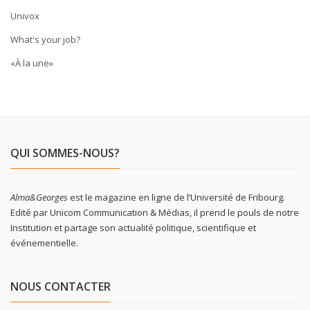
Univox
What's your job?
«À la une»
QUI SOMMES-NOUS?
Alma&Georges
est le magazine en ligne de l’Université de Fribourg.
Edité par Unicom Communication & Médias, il prend le pouls de notre
Institution et partage son actualité politique, scientifique et
événementielle.
NOUS CONTACTER