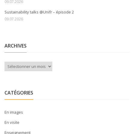
09.07.2026
Sustainability talks @Unifr – épisode 2
09.07.2026
ARCHIVES
Archives
CATÉGORIES
En images
En visite
Enseignement