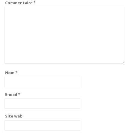
Commentaire
*
Nom
*
E-mail
*
Site web