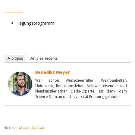
__________
Tagungsprogramm
À propos
Articles récents
Benedikt Meyer
War schon Wünscheerfüller, Weinbauhelfer,
Unidozent, Redaktionsleiter, Veloweltreisender und
kleinkünstlerischer Dada-Experte. Ist dank dem
Science Slam an der Universität Freiburg gelandet.
Grèce
,
Identité
,
Regional