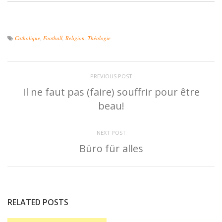
Catholique
,
Football
,
Religion
,
Théologie
PREVIOUS POST
Il ne faut pas (faire) souffrir pour être
beau!
NEXT POST
Büro für alles
RELATED POSTS