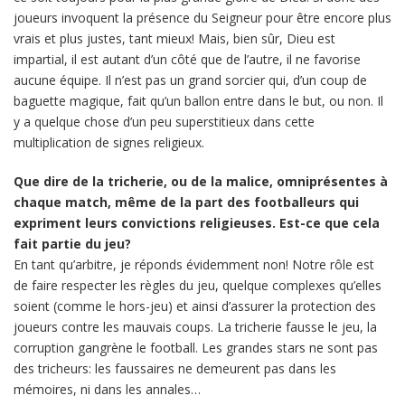
joueurs invoquent la présence du Seigneur pour être encore plus
vrais et plus justes, tant mieux! Mais, bien sûr, Dieu est
impartial, il est autant d’un côté que de l’autre, il ne favorise
aucune équipe. Il n’est pas un grand sorcier qui, d’un coup de
baguette magique, fait qu’un ballon entre dans le but, ou non. Il
y a quelque chose d’un peu superstitieux dans cette
multiplication de signes religieux.
Que dire de la tricherie, ou de la malice, omniprésentes à
chaque match, même de la part des footballeurs qui
expriment leurs convictions religieuses. Est-ce que cela
fait partie du jeu?
En tant qu’arbitre, je réponds évidemment non! Notre rôle est
de faire respecter les règles du jeu, quelque complexes qu’elles
soient (comme le hors-jeu) et ainsi d’assurer la protection des
joueurs contre les mauvais coups. La tricherie fausse le jeu, la
corruption gangrène le football. Les grandes stars ne sont pas
des tricheurs: les faussaires ne demeurent pas dans les
mémoires, ni dans les annales…