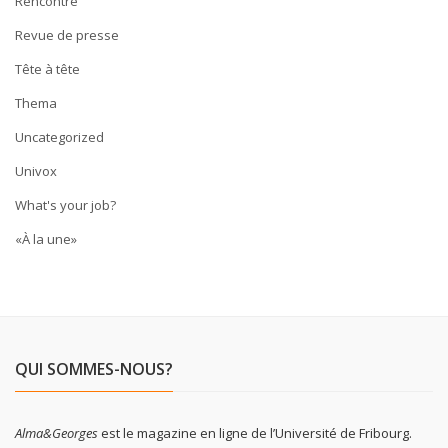
Rencontre
Revue de presse
Tête à tête
Thema
Uncategorized
Univox
What's your job?
«À la une»
QUI SOMMES-NOUS?
Alma&Georges
est le magazine en ligne de l’Université de Fribourg.