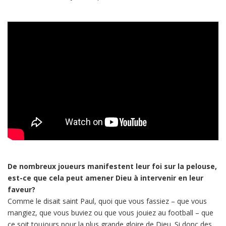
De nombreux joueurs manifestent leur foi sur la pelouse,
est-ce que cela peut amener Dieu à intervenir en leur
faveur?
Comme le disait saint Paul, quoi que vous fassiez – que vous
mangiez, que vous buviez ou que vous jouiez au football – que
ce soit toujours pour la plus grande gloire de Dieu. Si donc des