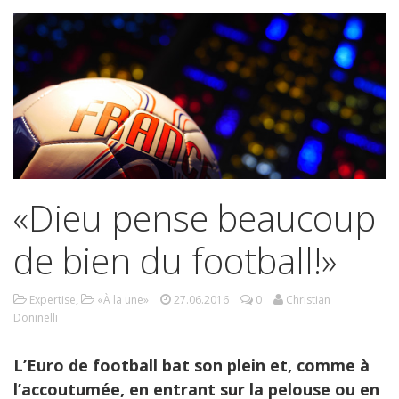
«Dieu pense beaucoup
de bien du football!»
Expertise
,
«À la une»
27.06.2016
0
Christian
Doninelli
L’Euro de football bat son plein et, comme à
l’accoutumée, en entrant sur la pelouse ou en