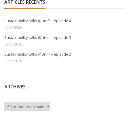
ARTICLES RÉCENTS
Sustainability talks @Unifr – épisode 4
09.07.2026
Sustainability talks @Unifr – épisode 3
09.07.2026
Sustainability talks @Unifr – épisode 2
09.07.2026
ARCHIVES
Archives