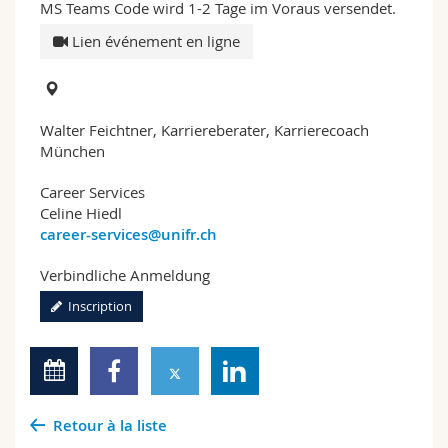
MS Teams Code wird 1-2 Tage im Voraus versendet.
Lien événement en ligne
Walter Feichtner, Karriereberater, Karrierecoach
München
Career Services
Celine Hiedl
career-services@unifr.ch
Verbindliche Anmeldung
Inscription
Retour à la liste