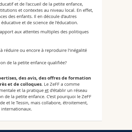
catif et de l'accueil de la petite enfance,
tutions et contextes au niveau local. En effet,
ces des enfants. Il en découle d'autres
éducative et de science de l'éducation.
rapport aux attentes multiples des politiques
 à réduire ou encore à reproduire l'inégalité
ion de la petite enfance qualifiée?
rtises, des avis, des offres de formation
rès et de colloques
. Le ZeFF a comme
mentale et la pratique
et
d'établir un réseau
n de la petite enfance. C'est pourquoi le ZeFF
e et le Tessin, mais collabore, étroitement,
t internationaux.