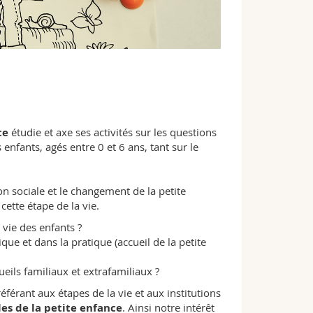
ce
étudie et axe ses activités sur les questions
s enfants, agés entre 0 et 6 ans, tant sur le
on sociale et le changement de la petite
cette étape de la vie.
 vie des enfants ?
ique et dans la pratique (accueil de la petite
ueils familiaux et extrafamiliaux ?
éférant aux étapes de la vie et aux institutions
les de la petite enfance
. Ainsi notre intérêt