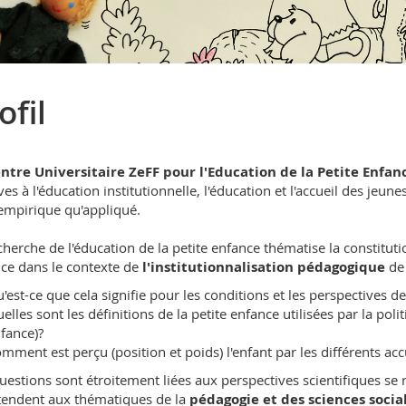
ofil
ntre Universitaire ZeFF pour l'Education de la Petite Enfan
ves à l'éducation institutionnelle, l'éducation et l'accueil des jeune
empirique qu'appliqué.
cherche de l'éducation de la petite enfance thématise la constituti
ce dans le contexte de
l'institutionnalisation pédagogique
de 
'est-ce que cela signifie pour les conditions et les perspectives de
elles sont les définitions de la petite enfance utilisées par la polit
fance)?
mment est perçu (position et poids) l'enfant par les différents acc
uestions sont étroitement liées aux perspectives scientifiques se r
étendent aux thématiques de la
pédagogie et des sciences socia