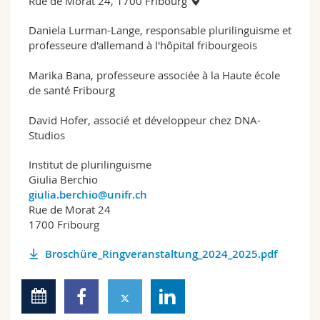
Rue de Morat 24, 1700 Fribourg
Daniela Lurman-Lange, responsable plurilinguisme et
professeure d'allemand à l'hôpital fribourgeois
Marika Bana, professeure associée à la Haute école
de santé Fribourg
David Hofer, associé et développeur chez DNA-
Studios
Institut de plurilinguisme
Giulia Berchio
giulia.berchio@unifr.ch
Rue de Morat 24
1700 Fribourg
Broschüre_Ringveranstaltung_2024_2025.pdf