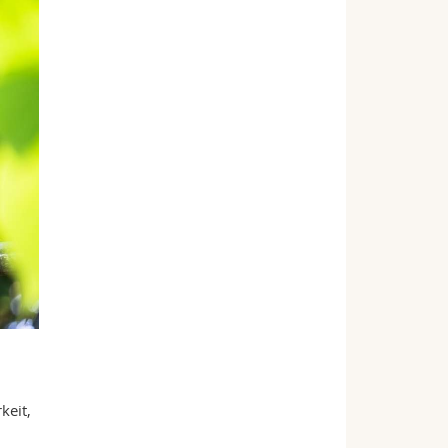
keit,