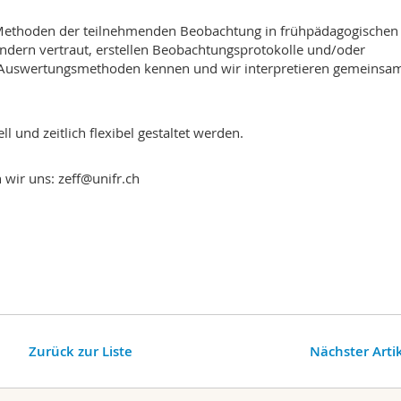
 Methoden der teilnehmenden Beobachtung in frühpädagogischen
ndern vertraut, erstellen Beobachtungsprotokolle und/oder
he Auswertungsmethoden kennen und wir interpretieren gemeinsa
 und zeitlich flexibel gestaltet werden.
 wir uns: zeff@unifr.ch
Zurück zur Liste
Nächster Arti