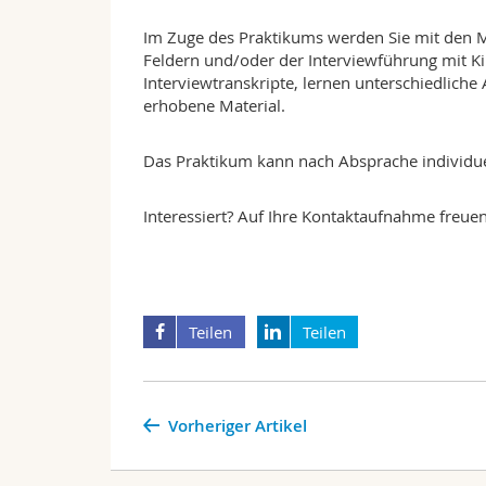
Im Zuge des Praktikums werden Sie mit den
Feldern und/oder der Interviewführung mit Ki
Interviewtranskripte, lernen unterschiedlic
erhobene Material.
Das Praktikum kann nach Absprache individuell
Interessiert? Auf Ihre Kontaktaufnahme freuen
Teilen
Teilen
Vorheriger Artikel