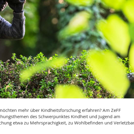
 möchten mehr über Kindheitsforschung erfahren? Am ZeFF
rschungsthemen des Schwerpunktes Kindheit und Jugend am
chung etwa zu Mehrsprachigkeit, zu Wohlbefinden und Verletzbar