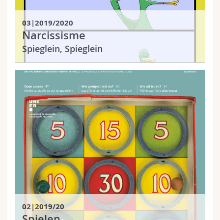
03|2019/2020
Narcissisme
Spieglein, Spieglein
02|2019/20
Spielen