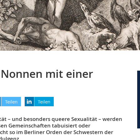
Nonnen mit einer
Teilen
Teilen
tät – und besonders queere Sexualität – werden
iösen Gemeinschaften tabuisiert oder
Nicht so im Berliner Orden der Schwestern der
ndulgenz.