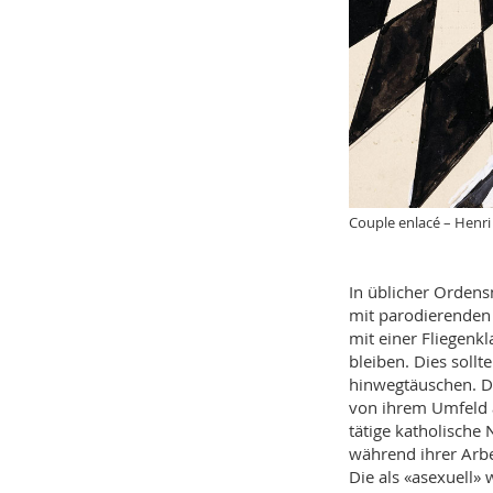
Couple enlacé – Henri
In üblicher Orden
mit parodierenden 
mit einer Fliegenk
bleiben. Dies sollt
hinwegtäuschen. D
von ihrem Umfeld a
tätige katholische
während ihrer Arbe
Die als «asexuell»