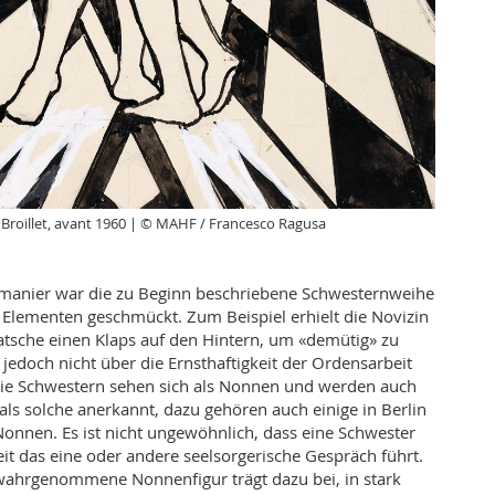
 Broillet, avant 1960 | © MAHF / Francesco Ragusa
smanier war die zu Beginn beschriebene Schwesternweihe
Elementen geschmückt. Zum Beispiel erhielt die Novizin
latsche einen Klaps auf den Hintern, um «demütig» zu
e jedoch nicht über die Ernsthaftigkeit der Ordensarbeit
ie Schwestern sehen sich als Nonnen und werden auch
ls solche anerkannt, dazu gehören auch einige in Berlin
 Nonnen. Es ist nicht ungewöhnlich, dass eine Schwester
it das eine oder andere seelsorgerische Gespräch führt.
 wahrgenommene Nonnenfigur trägt dazu bei, in stark