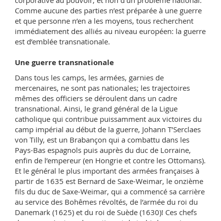
Comme aucune des parties n’est préparée à une guerre
et que personne n’en a les moyens, tous recherchent
immédiatement des alliés au niveau européen: la guerre
est d’emblée transnationale.
Une guerre transnationale
Dans tous les camps, les armées, garnies de
mercenaires, ne sont pas nationales; les trajectoires
mêmes des officiers se déroulent dans un cadre
transnational. Ainsi, le grand général de la Ligue
catholique qui contribue puissamment aux victoires du
camp impérial au début de la guerre, Johann T’Serclaes
von Tilly, est un Brabançon qui a combattu dans les
Pays-Bas espagnols puis auprès du duc de Lorraine,
enfin de l’empereur (en Hongrie et contre les Ottomans).
Et le général le plus important des armées françaises à
partir de 1635 est Bernard de Saxe-Weimar, le onzième
fils du duc de Saxe-Weimar, qui a commencé sa carrière
au service des Bohêmes révoltés, de l’armée du roi du
Danemark (1625) et du roi de Suède (1630)! Ces chefs