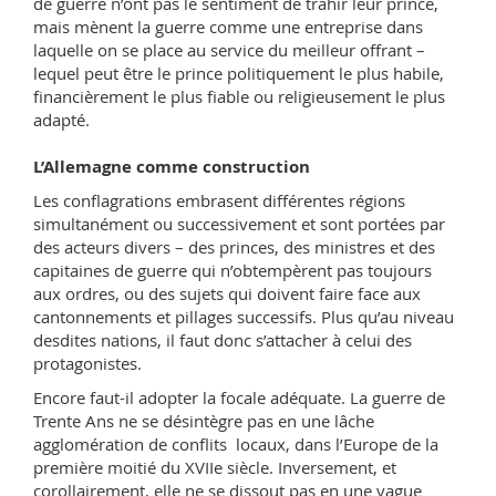
de guerre n’ont pas le sentiment de trahir leur prince,
mais mènent la guerre comme une entreprise dans
laquelle on se place au service du meilleur offrant –
lequel peut être le prince politiquement le plus habile,
financièrement le plus fiable ou religieusement le plus
adapté.
L’Allemagne comme construction
Les conflagrations embrasent différentes régions
simultanément ou successivement et sont portées par
des acteurs divers – des princes, des ministres et des
capitaines de guerre qui n’obtempèrent pas toujours
aux ordres, ou des sujets qui doivent faire face aux
cantonnements et pillages successifs. Plus qu’au niveau
desdites nations, il faut donc s’attacher à celui des
protagonistes.
Encore faut-il adopter la focale adéquate. La guerre de
Trente Ans ne se désintègre pas en une lâche
agglomération de conflits locaux, dans l’Europe de la
première moitié du XVIIe siècle. Inversement, et
corollairement, elle ne se dissout pas en une vague