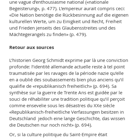
une vague d’enthousiasme national («nationale
Begeisterung», p. 477). L’empereur aurait compris ceci:
«Die Nation benötige die Rückbesinnung auf die eigenen
kulturellen Werte, um zu Einigkeit und Recht, Freiheit
und Frieden jenseits des Glaubensstreites und des
Mächtegerangels zu finden» (p. 479).
Retour aux sources
L’historien Georg Schmidt exprime par là une conviction
profonde: l’identité allemande actuelle reste à tel point
traumatisée par les ravages de la période nazie qu’elle
en a oublié des soubassements bien plus anciens qu’il
qualifie de «republikanisch freiheitlich» (p. 694). Sa
synthèse sur la guerre de Trente Ans est guidée par le
souci de réhabiliter une tradition politique qu’il perçoit
comme ensevelie sous les désastres du XXe siècle
«Republikanisch-freiheitliche Verfassungen besitzen in
Deutschland jedoch eine lange Geschichte, das wissen
die Deutschen nur noch nicht» (p. 694).
Or, si la culture politique du Saint-Empire était