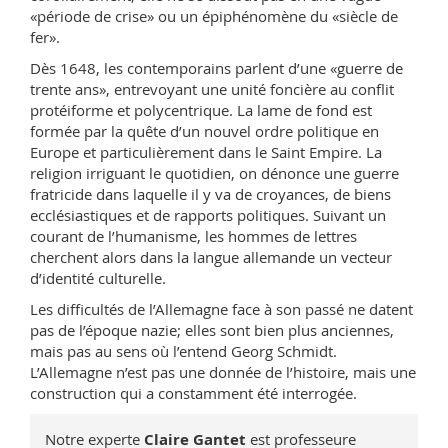
«période de crise» ou un épiphénomène du «siècle de
fer».
Dès 1648, les contemporains parlent d’une «guerre de
trente ans», entrevoyant une unité foncière au conflit
protéiforme et polycentrique. La lame de fond est
formée par la quête d’un nouvel ordre politique en
Europe et particulièrement dans le Saint Empire. La
religion irriguant le quotidien, on dénonce une guerre
fratricide dans laquelle il y va de croyances, de biens
ecclésiastiques et de rapports politiques. Suivant un
courant de l’humanisme, les hommes de lettres
cherchent alors dans la langue allemande un vecteur
d’identité culturelle.
Les difficultés de l’Allemagne face à son passé ne datent
pas de l’époque nazie; elles sont bien plus anciennes,
mais pas au sens où l’entend Georg Schmidt.
L’Allemagne n’est pas une donnée de l’histoire, mais une
construction qui a constamment été interrogée.
Notre experte
Claire Gantet
est professeure