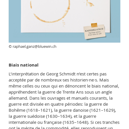
© raphael.ganz@bluewin.ch
Biais national
L’interprétation de Georg Schmidt n’est certes pas
acceptée par de nombreux·ses historien·ne·s. Mais
même celles ou ceux qui en dénoncent le biais national,
appréhendent la guerre de Trente Ans sous un angle
allemand. Dans les ouvrages et manuels courants, la
guerre est divisée en quatre périodes: la guerre de
Bohême (1618–1621), la guerre danoise (1621–1629),
la guerre suédoise (1630–1634), et la guerre
internationale ou française (1635–1648). Si ces tranches
ont le mérite de la commodité, elles reproduisent un