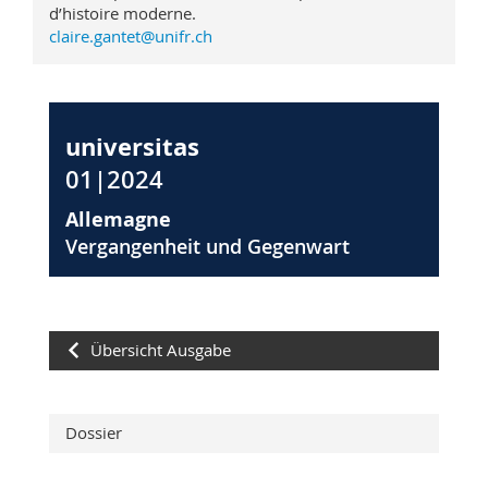
d’histoire moderne.
claire.gantet@unifr.ch
universitas
01|2024
Allemagne
Vergangenheit und Gegenwart
Übersicht Ausgabe
Dossier