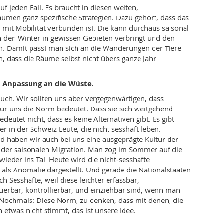
uf jeden Fall. Es braucht in diesen weiten,
äumen ganz spezifische Strategien. Dazu gehört, dass das
t mit Mobilität verbunden ist. Die kann durchaus saisonal
n den Winter in gewissen Gebieten verbringt und den
. Damit passt man sich an die Wanderungen der Tiere
n, dass die Räume selbst nicht übers ganze Jahr
 Anpassung an die Wüste.
uch. Wir sollten uns aber vergegenwärtigen, dass
 für uns die Norm bedeutet. Dass sie sich weitgehend
edeutet nicht, dass es keine Alternativen gibt. Es gibt
r in der Schweiz Leute, die nicht sesshaft leben.
d haben wir auch bei uns eine ausgeprägte Kultur der
 der saisonalen Migration. Man zog im Sommer auf die
ieder ins Tal. Heute wird die nicht-sesshafte
als Anomalie dargestellt. Und gerade die Nationalstaaten
h Sesshafte, weil diese leichter erfassbar,
euerbar, kontrollierbar, und einziehbar sind, wenn man
. Nochmals: Diese Norm, zu denken, dass mit denen, die
n etwas nicht stimmt, das ist unsere Idee.