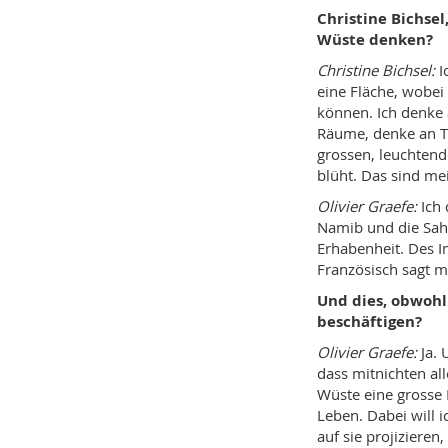
Christine Bichsel
Wüste denken?
Christine Bichsel:
I
eine Fläche, wobei
können. Ich denke 
Räume, denke an Tr
grossen, leuchtend
blüht. Das sind me
Olivier Graefe:
Ich 
Namib und die Saha
Erhabenheit. Des I
Französisch sagt m
Und dies, obwohl 
beschäftigen?
Olivier Graefe:
Ja. 
dass mitnichten all
Wüste eine grosse
Leben. Dabei will 
auf sie projizieren