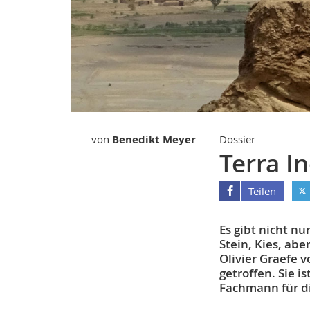
von
Benedikt Meyer
Dossier
Terra I
Teilen
Es gibt nicht n
Stein, Kies, abe
Olivier Graefe
getroffen. Sie i
Fachmann für d