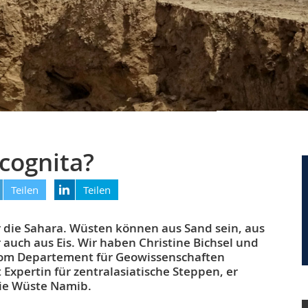
ncognita?
Teilen
Teilen
ur die Sahara. Wüsten können aus Sand sein, aus
r auch aus Eis. Wir haben Christine Bichsel und
 vom Departement für Geowissenschaften
st Expertin für zentralasiatische Steppen, er
ie Wüste Namib.