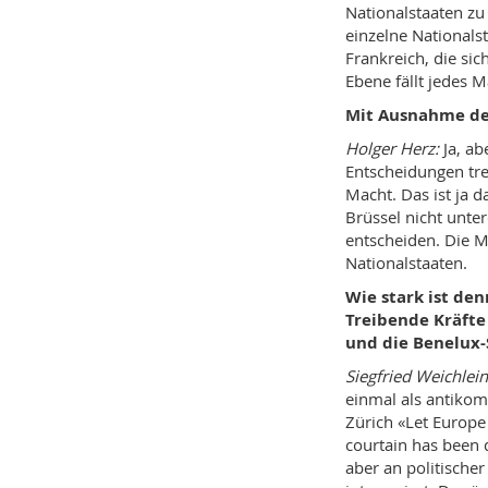
Nationalstaaten zu 
einzelne Nationals
Frankreich, die si
Ebene fällt jedes M
Mit Ausnahme der
Holger Herz:
Ja, ab
Entscheidungen tre
Macht. Das ist ja d
Brüssel nicht unter
entscheiden. Die M
Nationalstaaten.
Wie stark ist den
Treibende Kräfte 
und die Benelux-
Siegfried Weichlein
einmal als antikom
Zürich «Let Europe 
courtain has been 
aber an politischer