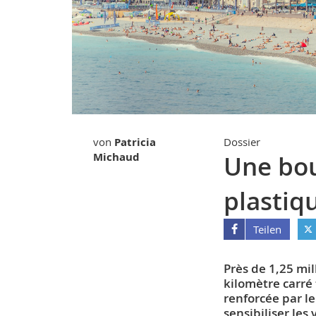
von
Patricia
Dossier
Michaud
Une bou
plastiq
Teilen
Près de 1,25 mi
kilomètre carré
renforcée par l
sensibiliser le