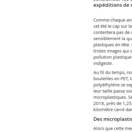
expéditions de 
Comme chaque année
cet été le cap sur
contentera pas de d
sensiblement la qu
plastiques en tête.
tristes images qui 
pollution plastique
indigeste.
Au fil du temps, n
bouteilles en PET, 
polyéthylène se se
leur taille passe 
microplastiques. S
2018, près de 1,25 
kilomètre carré da
Des microplasti
Alors que cette me