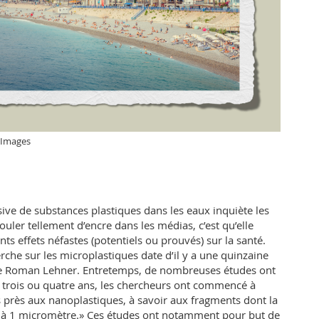
 Images
ive de substances plastiques dans les eaux inquiète les
couler tellement d’encre dans les médias, c’est qu’elle
ts effets néfastes (potentiels ou prouvés) sur la santé.
erche sur les microplastiques date d’il y a une quinzaine
ue Roman Lehner. Entretemps, de nombreuses études ont
 a trois ou quatre ans, les chercheurs ont commencé à
s près aux nanoplastiques, à savoir aux fragments dont la
ure à 1 micromètre.» Ces études ont notamment pour but de