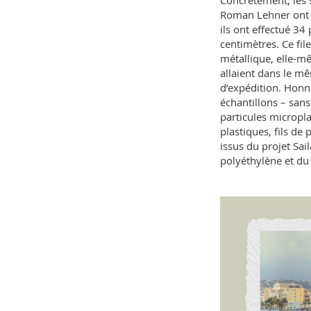
Concrètement, les 
Roman Lehner ont p
ils ont effectué 3
centimètres. Ce fil
métallique, elle-mê
allaient dans le 
d’expédition. Honn
échantillons – san
particules micropla
plastiques, fils de
issus du projet Sai
polyéthylène et du