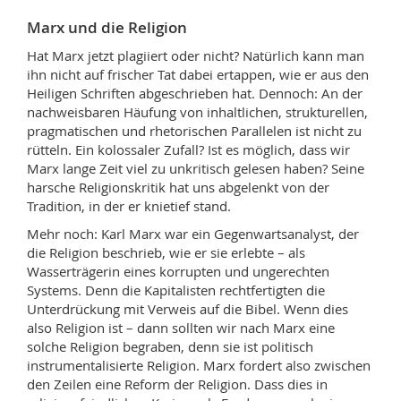
Marx und die Religion
Hat Marx jetzt plagiiert oder nicht? Natürlich kann man
ihn nicht auf frischer Tat dabei ertappen, wie er aus den
Heiligen Schriften abgeschrieben hat. Dennoch: An der
nachweisbaren Häufung von inhaltlichen, strukturellen,
pragmatischen und rhetorischen Parallelen ist nicht zu
rütteln. Ein kolossaler Zufall? Ist es möglich, dass wir
Marx lange Zeit viel zu unkritisch gelesen haben? Seine
harsche Religionskritik hat uns abgelenkt von der
Tradition, in der er knietief stand.
Mehr noch: Karl Marx war ein Gegenwartsanalyst, der
die Religion beschrieb, wie er sie erlebte – als
Wasserträgerin eines korrupten und ungerechten
Systems. Denn die Kapitalisten rechtfertigten die
Unterdrückung mit Verweis auf die Bibel. Wenn dies
also Religion ist – dann sollten wir nach Marx eine
solche Religion begraben, denn sie ist politisch
instrumentalisierte Religion. Marx fordert also zwischen
den Zeilen eine Reform der Religion. Dass dies in