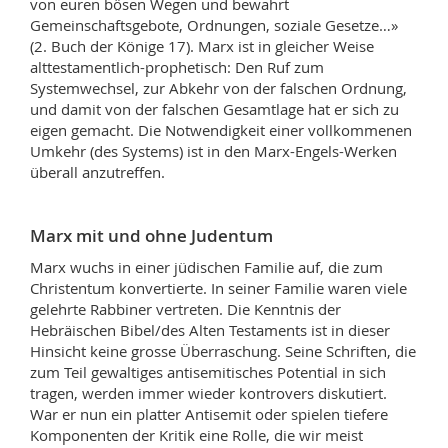
von euren bösen Wegen und bewahrt
Gemeinschaftsgebote, Ordnungen, soziale Gesetze…»
(2. Buch der Könige 17). Marx ist in gleicher Weise
alttestamentlich-prophetisch: Den Ruf zum
Systemwechsel, zur Abkehr von der falschen Ordnung,
und damit von der falschen Gesamtlage hat er sich zu
eigen gemacht. Die Notwendigkeit einer vollkommenen
Umkehr (des Systems) ist in den Marx-Engels-Werken
überall anzutreffen.
Marx mit und ohne Judentum
Marx wuchs in einer jüdischen Familie auf, die zum
Christentum konvertierte. In seiner Familie waren viele
gelehrte Rabbiner vertreten. Die Kenntnis der
Hebräischen Bibel/des Alten Testaments ist in dieser
Hinsicht keine grosse Überraschung. Seine Schriften, die
zum Teil gewaltiges antisemitisches Potential in sich
tragen, werden immer wieder kontrovers diskutiert.
War er nun ein platter Antisemit oder spielen tiefere
Komponenten der Kritik eine Rolle, die wir meist