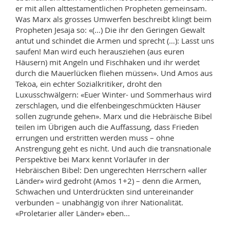
er mit allen alttestamentlichen Propheten gemeinsam.
Was Marx als grosses Umwerfen beschreibt klingt beim
Propheten Jesaja so: «(…) Die ihr den Geringen Gewalt
antut und schindet die Armen und sprecht (…): Lasst uns
saufen! Man wird euch herausziehen (aus euren
Häusern) mit Angeln und Fischhaken und ihr werdet
durch die Mauerlücken fliehen müssen». Und Amos aus
Tekoa, ein echter Sozialkritiker, droht den
Luxusschwälgern: «Euer Winter- und Sommerhaus wird
zerschlagen, und die elfenbeingeschmückten Häuser
sollen zugrunde gehen». Marx und die Hebräische Bibel
teilen im Übrigen auch die Auffassung, dass Frieden
errungen und erstritten werden muss – ohne
Anstrengung geht es nicht. Und auch die transnationale
Perspektive bei Marx kennt Vorläufer in der
Hebräischen Bibel: Den ungerechten Herrschern «aller
Länder» wird gedroht (Amos 1+2) – denn die Armen,
Schwachen und Unterdrückten sind untereinander
verbunden – unabhängig von ihrer Nationalität.
«Proletarier aller Länder» eben...