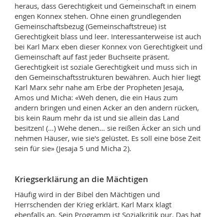
heraus, dass Gerechtigkeit und Gemeinschaft in einem
engen Konnex stehen. Ohne einen grundlegenden
Gemeinschaftsbezug (Gemeinschaftstreue) ist
Gerechtigkeit blass und leer. Interessanterweise ist auch
bei Karl Marx eben dieser Konnex von Gerechtigkeit und
Gemeinschaft auf fast jeder Buchseite präsent.
Gerechtigkeit ist soziale Gerechtigkeit und muss sich in
den Gemeinschaftsstrukturen bewähren. Auch hier liegt
Karl Marx sehr nahe am Erbe der Propheten Jesaja,
Amos und Micha: «Weh denen, die ein Haus zum
andern bringen und einen Acker an den andern rücken,
bis kein Raum mehr da ist und sie allein das Land
besitzen! (...) Wehe denen… sie reißen Äcker an sich und
nehmen Häuser, wie sie's gelüstet. Es soll eine böse Zeit
sein für sie» (Jesaja 5 und Micha 2).
Kriegserklärung an die Mächtigen
Häufig wird in der Bibel den Mächtigen und
Herrschenden der Krieg erklärt. Karl Marx klagt
ebenfalls an. Sein Programm ist Sozialkritik pur. Das hat