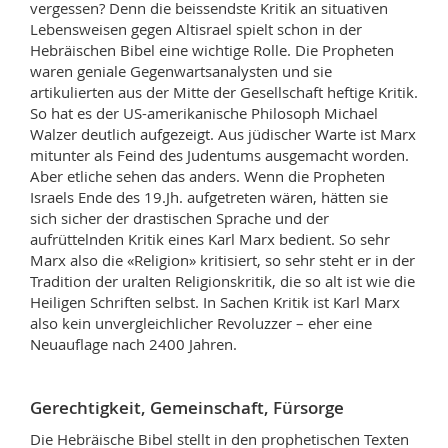
vergessen? Denn die beissendste Kritik an situativen
Lebensweisen gegen Altisrael spielt schon in der
Hebräischen Bibel eine wichtige Rolle. Die Propheten
waren geniale Gegenwartsanalysten und sie
artikulierten aus der Mitte der Gesellschaft heftige Kritik.
So hat es der US-amerikanische Philosoph Michael
Walzer deutlich aufgezeigt. Aus jüdischer Warte ist Marx
mitunter als Feind des Judentums ausgemacht worden.
Aber etliche sehen das anders. Wenn die Propheten
Israels Ende des 19.Jh. aufgetreten wären, hätten sie
sich sicher der drastischen Sprache und der
aufrüttelnden Kritik eines Karl Marx bedient. So sehr
Marx also die «Religion» kritisiert, so sehr steht er in der
Tradition der uralten Religionskritik, die so alt ist wie die
Heiligen Schriften selbst. In Sachen Kritik ist Karl Marx
also kein unvergleichlicher Revoluzzer – eher eine
Neuauflage nach 2400 Jahren.
Gerechtigkeit, Gemeinschaft, Fürsorge
Die Hebräische Bibel stellt in den prophetischen Texten