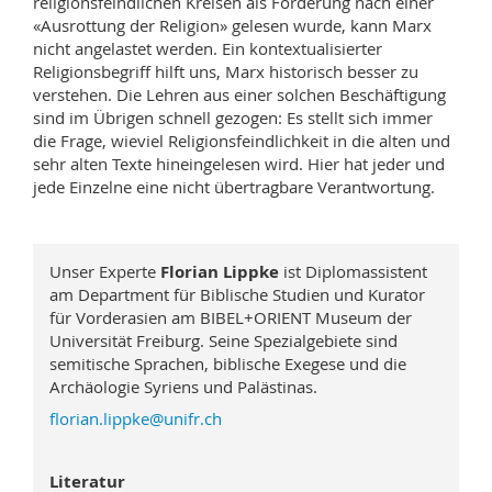
religionsfeindlichen Kreisen als Forderung nach einer
«Ausrottung der Religion» gelesen wurde, kann Marx
nicht angelastet werden. Ein kontextualisierter
Religionsbegriff hilft uns, Marx historisch besser zu
verstehen. Die Lehren aus einer solchen Beschäftigung
sind im Übrigen schnell gezogen: Es stellt sich immer
die Frage, wieviel Religionsfeindlichkeit in die alten und
sehr alten Texte hineingelesen wird. Hier hat jeder und
jede Einzelne eine nicht übertragbare Verantwortung.
Unser Experte
Florian Lippke
ist Diplomassistent
am Department für Biblische Studien und Kurator
für Vorderasien am BIBEL+ORIENT Museum der
Universität Freiburg. Seine Spezialgebiete sind
semitische Sprachen, biblische Exegese und die
Archäologie Syriens und Palästinas.
florian.lippke@unifr.ch
Literatur