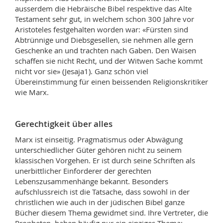
ausserdem die Hebräische Bibel respektive das Alte
Testament sehr gut, in welchem schon 300 Jahre vor
Aristoteles festgehalten worden war: «Fürsten sind
Abtrünnige und Diebsgesellen, sie nehmen alle gern
Geschenke an und trachten nach Gaben. Den Waisen
schaffen sie nicht Recht, und der Witwen Sache kommt
nicht vor sie» (Jesaja1). Ganz schön viel
Übereinstimmung für einen beissenden Religionskritiker
wie Marx.
Gerechtigkeit über alles
Marx ist einseitig. Pragmatismus oder Abwägung
unterschiedlicher Güter gehören nicht zu seinem
klassischen Vorgehen. Er ist durch seine Schriften als
unerbittlicher Einforderer der gerechten
Lebenszusammenhänge bekannt. Besonders
aufschlussreich ist die Tatsache, dass sowohl in der
christlichen wie auch in der jüdischen Bibel ganze
Bücher diesem Thema gewidmet sind. Ihre Vertreter, die