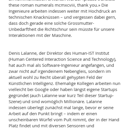
these roman numerals mcmxcviii, thank you.» Die
Ingenieure arbeiten indessen weiter mit Hochdruck an
technischen Knacknüssen – und vergessen dabei gern,
dass doch gerade eine solche Grossmutter-
Unbedarftheit die Richtschnur sein müsste für unsere
Interaktionen mit der Maschine.
Denis Lalanne, der Direktor des Human-IST Institut
(Human Centered Interaction Science and Technology),
hat auch mal als Software-Ingenieur angefangen, und
zwar nicht auf irgendeinem Nebengleis, sondern im
aktuell wohl zu Recht überall gehypten Feld der
Künstlichen Intelligenz. Ehemalige Kollegen arbeiten nun
vielleicht bei Google oder haben längst eigene Startups
gegründet (auch Lalanne war kurz Teil dieser Startup-
Szene) und sind womöglich Millionäre. Lalanne
indessen überlegt zunächst mal lange, bevor er seine
Arbeit auf den Punkt bringt – indem er einen
unscheinbaren Würfel vom Pult nimmt, der in der Hand
Platz findet und mit diversen Sensoren und