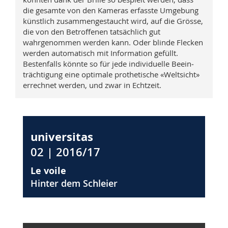
die gesamte von den Kameras erfasste Umgebung
künstlich zusammengestaucht wird, auf die Grös­se,
die von den Betroffenen tatsächlich gut
wahrgenommen werden kann. Oder blinde Flecken
werden automatisch mit In­­­for­mation gefüllt.
Bestenfalls könnte so für jede individuelle Be­ein­
träch­tigung eine optimale prothetische «Weltsicht»
errechnet werden, und zwar in Echtzeit.
universitas
02 | 2016/17
Le voile
Hinter dem Schleier