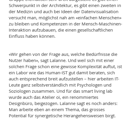
Schwerpunkt in der Architektur, es gibt einen zweiten in
der Medizin und auch bei Ideen der Datenvisualisation
versucht man, möglichst nah am «einfachen Menschen»
zu bleiben und Kompetenzen in der Mensch-Maschinen-
Interaktion aufzubauen, die einen gesellschaftlichen
Einfluss haben können.
«Wir gehen von der Frage aus, welche Bedürfnisse die
Nutzer haben», sagt Lalanne. Und weil sich mit einer
solchen Frage schon eine gewisse Komplexität auftut, ist
ein Labor wie das Human-IST gut damit beraten, sich
auch entsprechend breit aufzustellen – hier arbeiten IT-
Leute ganz selbstverständlich mit Psychologen und
Soziologen zusammen. Und für das smart living lab
wurde auch das Atelier oï, ein renommiertes
Designbüro, beigezogen. Lalanne sagt es noch anders:
Man arbeite eben an einem Thema, das grosses
Potential für synergetische Herangehensweisen birgt.