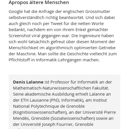
Apropos ältere Menschen
Google hat die Anfrage der englischen Grossmutter
selbstverständlich richtig beantwortet. Und sich dabei
auch gleich noch per Tweet für die netten Worte
bedankt, nachdem ein von ihrem Enkel gemachter
Screenshot viral gegangen war. Die Ingenieure haben
sich wohl tatsächlich gefreut über diesen Moment der
Menschlichkeit im algorithmisch optimierten Getriebe
der Maschine. Man sollte die Geschichte vielleicht zum
Pflichtstoff in Informatik-Lehrgängen machen.
Denis Lalanne
ist Professor für Informatik an der
Mathematisch-­Naturwissenschaftlichen Fakultät.
Seine akademische Ausbildung erhielt Lalanne an
der ETH Lausanne (PhD, Informatik), am Institut
National Polytechnique de Grenoble
(Kognitionswissenschaften), an der Université Pierre
Mendès, Grenoble (Sozialwissenschaften) sowie an
der Université Joseph Fourrier, Grenoble