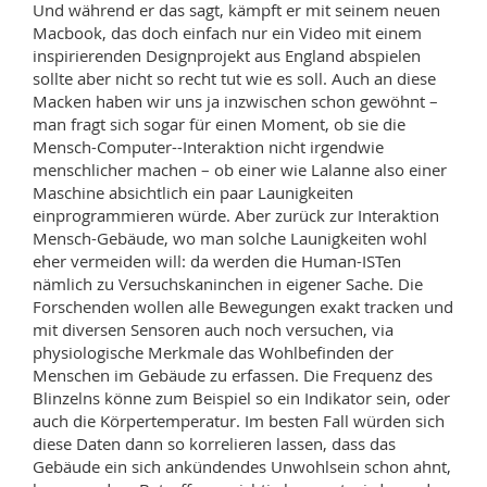
Und während er das sagt, kämpft er mit seinem neuen
Macbook, das doch einfach nur ein Video mit einem
inspirierenden Designprojekt aus England abspielen
sollte aber nicht so recht tut wie es soll. Auch an diese
Macken haben wir uns ja inzwischen schon gewöhnt –
man fragt sich sogar für einen Moment, ob sie die
Mensch-Computer--Interaktion nicht irgendwie
menschlicher machen – ob einer wie Lalanne also einer
Maschine absichtlich ein paar Launigkeiten
einprogrammieren würde. Aber zurück zur Interaktion
Mensch-Gebäude, wo man solche Launigkeiten wohl
eher vermeiden will: da werden die Human-ISTen
nämlich zu Versuchskaninchen in eigener Sache. Die
Forschenden wollen alle Bewegungen exakt tracken und
mit diversen Sensoren auch noch versuchen, via
physiologische Merkmale das Wohlbefinden der
Menschen im Gebäude zu erfassen. Die Frequenz des
Blinzelns könne zum Beispiel so ein Indikator sein, oder
auch die Körpertemperatur. Im besten Fall würden sich
diese Daten dann so korrelieren lassen, dass das
Gebäude ein sich ankündendes Unwohlsein schon ahnt,