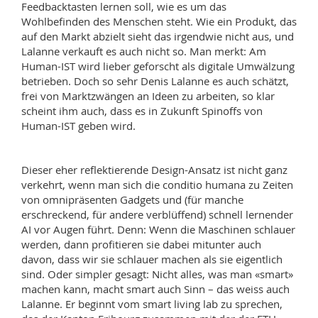
Feedbacktasten lernen soll, wie es um das
Wohlbefinden des Menschen steht. Wie ein Produkt, das
auf den Markt abzielt sieht das irgendwie nicht aus, und
Lalanne verkauft es auch nicht so. Man merkt: Am
Human-IST wird lieber geforscht als digitale Umwälzung
betrieben. Doch so sehr Denis Lalanne es auch schätzt,
frei von Marktzwängen an Ideen zu arbeiten, so klar
scheint ihm auch, dass es in Zukunft Spinoffs von
Human-IST geben wird.
Dieser eher reflektierende Design-Ansatz ist nicht ganz
verkehrt, wenn man sich die conditio humana zu Zeiten
von omnipräsenten Gadgets und (für manche
erschreckend, für andere verblüffend) schnell lernender
AI vor Augen führt. Denn: Wenn die Maschinen schlauer
werden, dann profitieren sie dabei mitunter auch
davon, dass wir sie schlauer machen als sie eigentlich
sind. Oder simpler gesagt: Nicht alles, was man «smart»
machen kann, macht smart auch Sinn – das weiss auch
Lalanne. Er beginnt vom smart living lab zu sprechen,