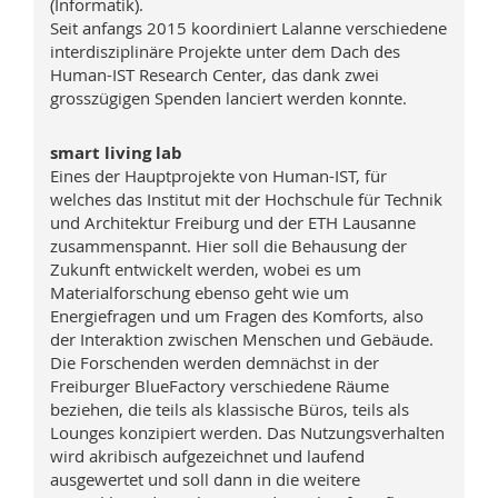
(Informatik).
Seit anfangs 2015 koordiniert Lalanne verschiedene
interdisziplinäre Projekte unter dem Dach des
Human-IST Research Center, das dank zwei
grosszügigen Spenden lanciert werden konnte.
smart living lab
Eines der Hauptprojekte von Human-IST, für
welches das Institut mit der Hochschule für Technik
und Architektur Freiburg und der ETH Lausanne
zusammenspannt. Hier soll die Behausung der
Zukunft entwickelt werden, wobei es um
Materialforschung ebenso geht wie um
Energiefragen und um Fragen des Komforts, also
der Interaktion zwischen Menschen und Gebäude.
Die Forschenden werden demnächst in der
Freiburger BlueFactory verschiedene Räume
beziehen, die teils als klassische Büros, teils als
Lounges konzipiert werden. Das Nutzungsverhalten
wird akribisch aufgezeichnet und laufend
ausgewertet und soll dann in die weitere