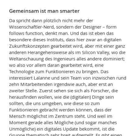
Gemeinsam ist man smarter
Da spricht dann plötzlich nicht mehr der
Wissenschaftler-Nerd, sondern der Designer – form
follows function, denkt man. Und das ist eben das
besondere dieses Instituts, dass hier zwar an digitalen
Zukunftskonzepten gearbeitet wird, aber mit einer ganz
anderen Herangehensweise als im Silicon Valley, wo die
Weltanschauung des Ingenieurs alles andere dominiert;
wo also vor allem daran gearbeitet wird, eine
Technologie zum Funktionieren zu bringen. Das
interessiert Lalanne und sein Team von inzwischen rund
zehn Mitarbeitenden irgendwie auch, aber erst an
zweiter Stelle. Zuerst sehen sie sich als Forscher, die
herausfinden wollen, wie die (digitalen) Dinge sein
sollten, die uns umgeben, wie diese so zum
Funktionieren gebracht werden können, dass der
Mensch möglichst im Zentrum steht. Und weil im
Moment gerade alles Mögliche (und sogar manches
Unmögliche) ein digitales Update bekommt, ist die
Gruppe thematisch sehr breit aufgestellt. Es gibt einen