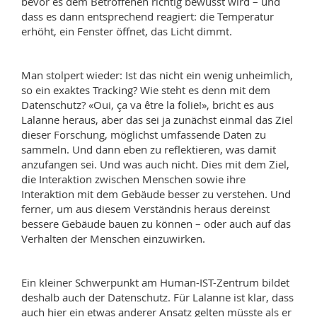
bevor es dem Betroffenen richtig bewusst wird – und
dass es dann entsprechend reagiert: die Temperatur
erhöht, ein Fenster öffnet, das Licht dimmt.
Man stolpert wieder: Ist das nicht ein wenig unheimlich,
so ein exaktes Tracking? Wie steht es denn mit dem
Datenschutz? «Oui, ça va être la folie!», bricht es aus
Lalanne heraus, aber das sei ja zunächst einmal das Ziel
dieser Forschung, möglichst umfassende Daten zu
sammeln. Und dann eben zu reflektieren, was damit
anzufangen sei. Und was auch nicht. Dies mit dem Ziel,
die Interaktion zwischen Menschen sowie ihre
Interaktion mit dem Gebäude besser zu verstehen. Und
ferner, um aus diesem Verständnis heraus dereinst
bessere Gebäude bauen zu können – oder auch auf das
Verhalten der Menschen einzuwirken.
Ein kleiner Schwerpunkt am Human-IST-Zentrum bildet
deshalb auch der Datenschutz. Für Lalanne ist klar, dass
auch hier ein etwas anderer Ansatz gelten müsste als er