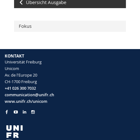
Übersicht Ausgabe
Fokus
KONTAKT
Universität Freiburg
Unicom
Av. de l'Europe 20
CH-1700 Freiburg
+41 026 300 7032
communication@unifr.ch
www.unifr.ch/unicom