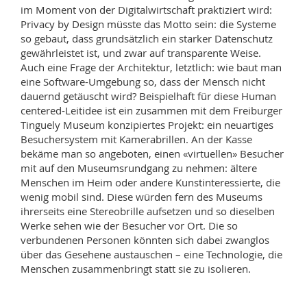
im Moment von der Digitalwirtschaft praktiziert wird:
Privacy by Design müsste das Motto sein: die Systeme
so gebaut, dass grundsätzlich ein starker Datenschutz
gewährleistet ist, und zwar auf transparente Weise.
Auch eine Frage der Architektur, letztlich: wie baut man
eine Software-Umgebung so, dass der Mensch nicht
dauernd getäuscht wird? Beispielhaft für diese Human
centered-Leitidee ist ein zusammen mit dem Freiburger
Tinguely Museum konzipiertes Projekt: ein neuartiges
Besuchersystem mit Kamerabrillen. An der Kasse
bekäme man so angeboten, einen «virtuellen» Besucher
mit auf den Museumsrundgang zu nehmen: ältere
Menschen im Heim oder andere Kunstinteressierte, die
wenig mobil sind. Diese würden fern des Museums
ihrerseits eine Stereobrille aufsetzen und so dieselben
Werke sehen wie der Besucher vor Ort. Die so
verbundenen Personen könnten sich dabei zwanglos
über das Gesehene austauschen – eine Technologie, die
Menschen zusammenbringt statt sie zu isolieren.