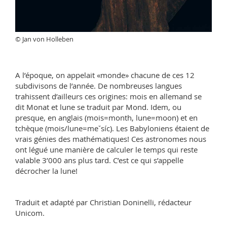
© Jan von Holleben
A l’époque, on appelait «monde» chacune de ces 12
subdivisons de l’année. De nombreuses langues
trahissent d’ailleurs ces origines: mois en allemand se
dit Monat et lune se traduit par Mond. Idem, ou
presque, en anglais (mois=month, lune=moon) et en
tchèque (mois/lune=meˇsíc). Les Babyloniens étaient de
vrais génies des mathématiques! Ces astronomes nous
ont légué une manière de calculer le temps qui reste
valable 3’000 ans plus tard. C’est ce qui s’appelle
décrocher la lune!
Traduit et adapté par Christian Doninelli, rédacteur
Unicom.