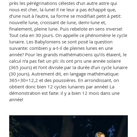
près les pérégrinations célestes d’un autre astre qui
nous est cher, la lune! Il ne leur a pas échappé que,
d’une nuit à l’autre, sa forme se modifiait petit à petit:
nouvelle lune, croissant de lune, demi-lune et,
finalement, pleine lune. Puis rebelote en sens inverse!
Tout cela en 30 jours. On appelle ce phénomène le cycle
lunaire. Les Babyloniens se sont posé la question
suivante: combien y a-t-il de pleines lunes en une
année? Pour les grands mathématiciens qu’ils étaient, le
calcul n’a pas fait un pli: ils ont pris une année solaire
(365 jours) et l’ont divisée par la durée d’un cycle lunaire
(30 jours). Autrement dit, en langage mathématique:
365÷30=12,2 et des poussières. En arrondissant, on
obtient donc bien 12 cycles lunaires par année! La
démonstration est faite: il y a bien 12 mois dans une
année!