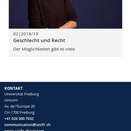
02|2018/19
Geschlecht und Recht
Der Möglichkeiten gibt es viele
KONTAKT
Universität Freiburg
Unicom
Av. de l'Europe 20
CH-1700 Freiburg
+41 026 300 7032
communication@unifr.ch
www.unifr.ch/unicom