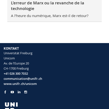
L’erreur de Marx ou la revanche de la
technologie
A l’heure du numérique, Marx est-il de retour?
KONTAKT
Universität Freiburg
Unicom
Av. de l'Europe 20
CH-1700 Freiburg
+41 026 300 7032
communication@unifr.ch
www.unifr.ch/unicom