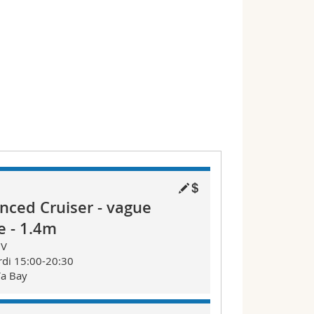
nced Cruiser - vague
e - 1.4m
IV
di 15:00-20:30
ïa Bay