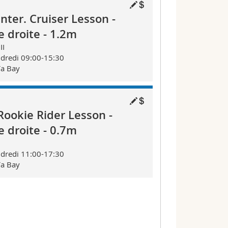
Inter. Cruiser Lesson -
 droite - 1.2m
II
dredi 09:00-15:30
ïa Bay
Rookie Rider Lesson -
 droite - 0.7m
I
dredi 11:00-17:30
ïa Bay