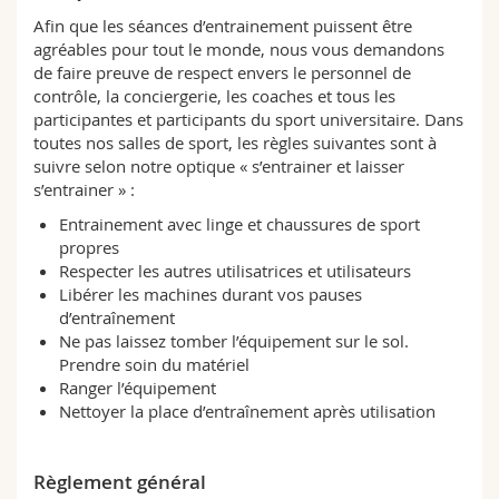
Sciences et médecine
Collaborateurs
Webmail
Afin que les séances d’entrainement puissent être
agréables pour tout le monde, nous vous demandons
de faire preuve de respect envers le personnel de
Interfacultaire
Doctorants
Programme des cours
contrôle, la conciergerie, les coaches et tous les
participantes et participants du sport universitaire. Dans
MyUnifr
toutes nos salles de sport, les règles suivantes sont à
suivre selon notre optique « s’entrainer et laisser
s’entrainer » :
Entrainement avec linge et chaussures de sport
propres
Respecter les autres utilisatrices et utilisateurs
Libérer les machines durant vos pauses
d’entraînement
Ne pas laissez tomber l’équipement sur le sol.
Prendre soin du matériel
Ranger l’équipement
Nettoyer la place d’entraînement après utilisation
Règlement général