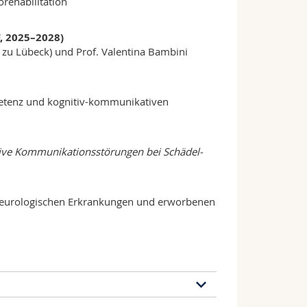
rehabilitation
, 2025–2028)
 zu Lübeck) und Prof. Valentina Bambini
etenz und kognitiv-kommunikativen
ive Kommunikationsstörungen bei Schädel-
neurologischen Erkrankungen und erworbenen