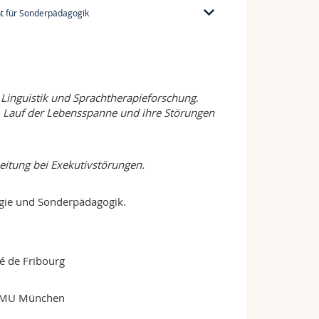
 für Sonderpädagogik
+41 26 300 7738
 Linguistik und Sprachtherapieforschung
.
m Lauf der Lebensspanne und ihre Störungen
eitung bei Exekutivstörungen.
logie und Sonderpädagogik.
té de Fribourg
, LMU München