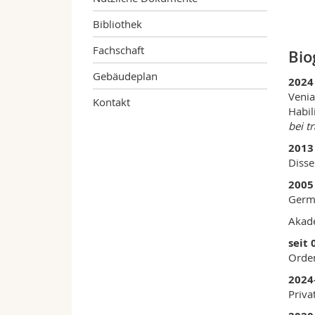
Bibliothek
Fachschaft
Bio
Gebäudeplan
2024 
Venia
Kontakt
Habil
bei t
2013 
Disse
2005 
Germa
Akade
seit 
Orden
2024
Priva