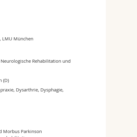
en, LMU München
Neurologische Rehabilitation und
 (D)
raxie, Dysarthrie, Dysphagie,
nd Morbus Parkinson