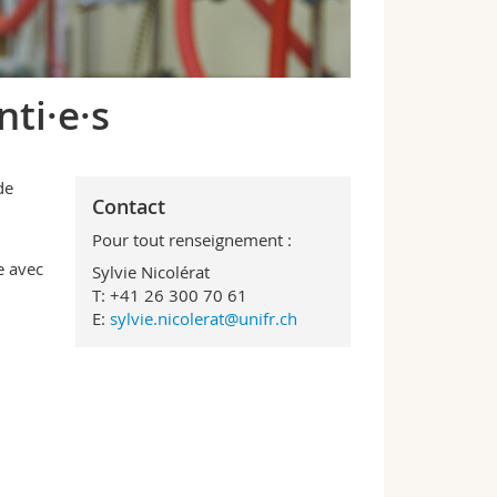
ti·e·s
de
Contact
Pour tout renseignement :
e avec
Sylvie Nicolérat
T: +41 26 300 70 61
E:
sylvie.nicolerat@unifr.ch