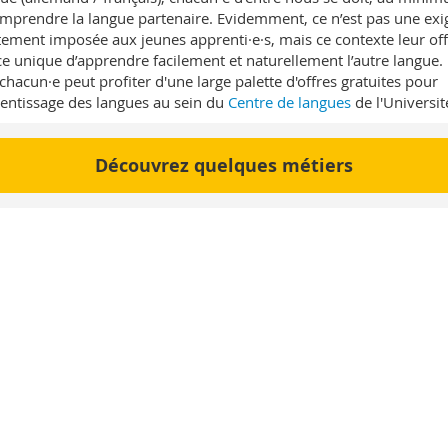
mprendre la langue partenaire. Evidemment, ce n’est pas une exi
tement imposée aux jeunes apprenti·e·s, mais ce contexte leur off
e unique d’apprendre facilement et naturellement l’autre langue.
 chacun·e peut profiter d'une large palette d'offres gratuites pour
rentissage des langues au sein du
Centre de langues
de l'Universit
Découvrez quelques métiers