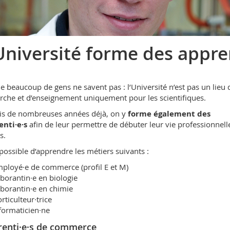
Université forme des appren
e beaucoup de gens ne savent pas : l’Université n’est pas un lieu 
rche et d’enseignement uniquement pour les scientifiques.
s de nombreuses années déjà, on y
forme également des
nti·e·s
afin de leur permettre de débuter leur vie professionnell
s.
t possible d’apprendre les métiers suivants :
ployé·e de commerce (profil E et M)
borantin·e en biologie
borantin·e en chimie
rticulteur·trice
formaticien·ne
enti·e·s de commerce