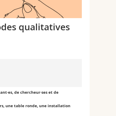
odes qualitatives
iant·es, de chercheur·ses et de
s, une table ronde, une installation