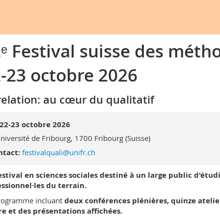
ᵉ Festival suisse des méth
-23 octobre 2026
relation: au cœur du qualitatif
22-23 octobre 2026
niversité de Fribourg, 1700 Fribourg (Suisse)
ntact:
festivalquali@unifr.ch
stival en sciences sociales destiné à un large public d'étud
ssionnel·les du terrain.
rogramme incluant
deux conférences plénières, quinze atelier
e et des présentations affichées.