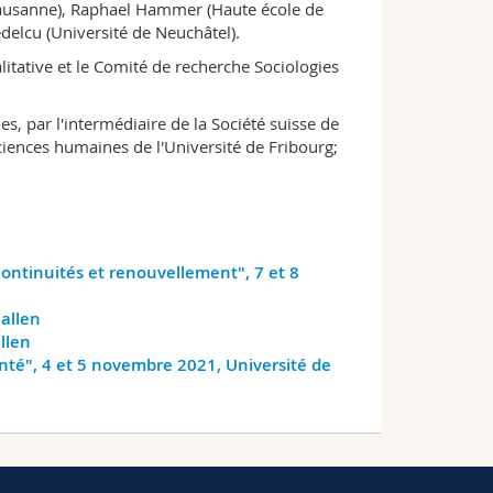
 Lausanne), Raphael Hammer (Haute école de
elcu (Université de Neuchâtel).
litative et le Comité de recherche Sociologies
s, par l'intermédiaire de la Société suisse de
 sciences humaines de l'Université de Fribourg;
Continuités et renouvellement", 7 et 8
Gallen
llen
anté", 4 et 5 novembre 2021, Université de