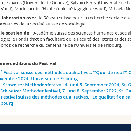
n-Jeangros (Université de Genève), Sylvain Ferez (Université de
 Vaud), Marie Jacobs (Haute école pédagogique Vaud), Mihaela Ned
ollaboration avec
: le Réseau suisse pour la recherche sociale qua
prétatives de la Société suisse de sociologie.
le soutien de
: l'Académie suisse des sciences humaines et sociale
logie; le Fonds d'action facultaire de la Faculté des lettres et des
 Fonds de recherche du centenaire de l'Université de Fribourg.
nnes éditions du Festival
e
1
Festival suisse des méthodes qualitatives, "'Quoi de neuf?' 
vembre 2024, Université de Fribourg
. Schweizer Methoden­festival, 4. und 5. September 2024, St. 
 Schweizer Methoden­festival, 7. und 8. September 2022, St. Ga
Festival suisse des méthodes qualitatives, "Le qualitatif en s
ibourg