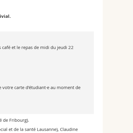
vial.
s café et le repas de midi du jeudi 22
de votre carte d'étudiant·e au moment de
é de Fribourg).
cial et de la santé Lausanne), Claudine