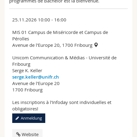
programmes de Bachelor est la bienvenue.
25.11.2026 10:00 - 16:00
MIS 01 Campus de Miséricorde et Campus de
Pérolles
Avenue de l'Europe 20, 1700 Fribourg
Unicom Communication & Médias - Université de
Fribourg
Serge K. Keller
serge.keller@unifr.ch
Avenue de l'Europe 20
1700 Fribourg
Les inscriptions à l'Infoday sont individuelles et
obligatoires!
Anmeldung
Website