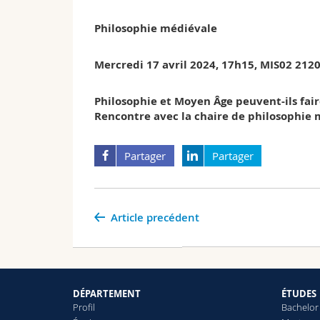
Philosophie médiévale
Mercredi 17 avril 2024, 17h15, MIS02 212
Philosophie et Moyen Âge peuvent-ils fai
Rencontre avec la chaire de philosophie
Partager
Partager
Article precédent
DÉPARTEMENT
ÉTUDES
Profil
Bachelor