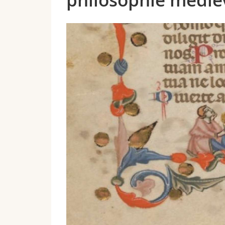
philosophie médié