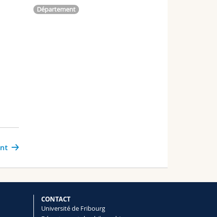
Département
ant
CONTACT
Université de Fribourg