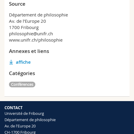
Source
Département de philosophie
Av. de l’Europe 20
1700 Fribourg
philosophie@unifr.ch
www.unifr.ch/philosophie
Annexes et liens
affiche
Catégories
Conférences
CONTACT
Université de Fribourg
Département de philosophie
Av. de l'Europe 20
CH-1700 Fribourg