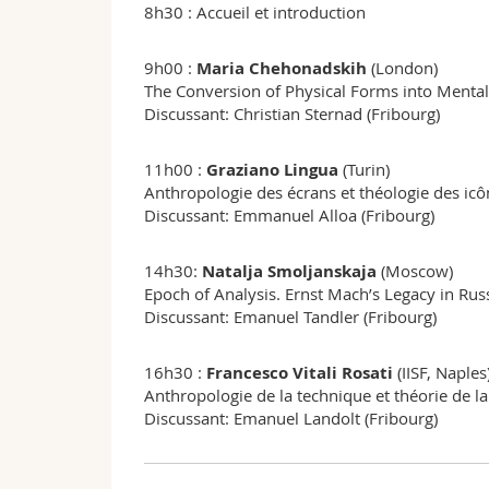
8h30 : Accueil et introduction
9h00 :
Maria Chehonadskih
(London)
The Conversion of Physical Forms into Menta
Discussant: Christian Sternad (Fribourg)
11h00 :
Graziano Lingua
(Turin)
Anthropologie des écrans et théologie des icô
Discussant: Emmanuel Alloa (Fribourg)
14h30:
Natalja Smoljanskaja
(Moscow)
Epoch of Analysis. Ernst Mach’s Legacy in R
Discussant: Emanuel Tandler (Fribourg)
16h30 :
Francesco Vitali Rosati
(IISF, Naples
Anthropologie de la technique et théorie de la
Discussant: Emanuel Landolt (Fribourg)