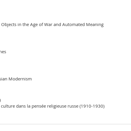
l Objects in the Age of War and Automated Meaning
nes
ussian Modernism
)
 culture dans la pensée religieuse russe (1910-1930)