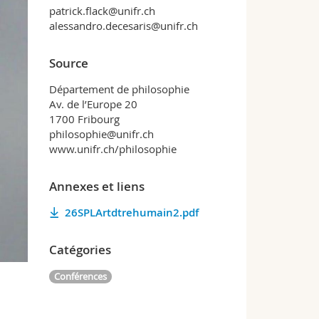
patrick.flack@unifr.ch
alessandro.decesaris@unifr.ch
Source
Département de philosophie
Av. de l’Europe 20
1700 Fribourg
philosophie@unifr.ch
www.unifr.ch/philosophie
Annexes et liens
26SPLArtdtrehumain2.pdf
Catégories
Conférences