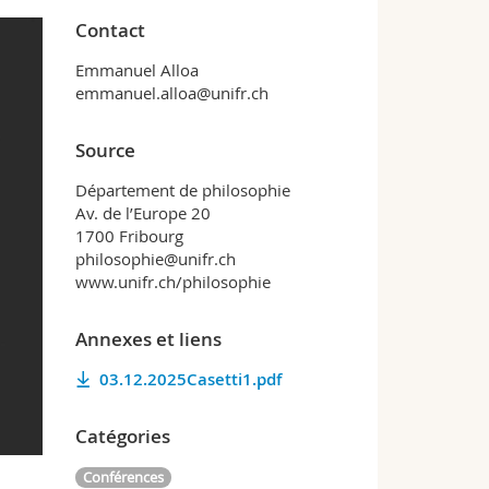
Contact
Emmanuel Alloa
emmanuel.alloa@unifr.ch
Source
Département de philosophie
Av. de l’Europe 20
1700 Fribourg
philosophie@unifr.ch
www.unifr.ch/philosophie
Annexes et liens
03.12.2025Casetti1.pdf
Catégories
Conférences