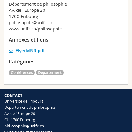
Département de philosophie
Av. de l’Europe 20
1700 Fribourg
philosophie@unifr.ch
www.unifr.ch/philosophie
Annexes et liens
FlyerMNR.pdf
Catégories
Conférences
Département
CONTACT
Université de Fribourg
Département de philosophie
Av. de l'Europe 20
CH-1700 Fribourg
philosophie@unifr.ch