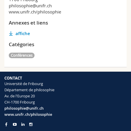
philosophie@unifr.ch
www.unifr.ch/philosophie
Annexes et liens
affiche
Catégories
Conférences
CONTACT
Université de Fribourg
Département de philosophie
Av. de l'Europe 20
CH-1700 Fribourg
philosophie@unifr.ch
www.unifr.ch/philosophie