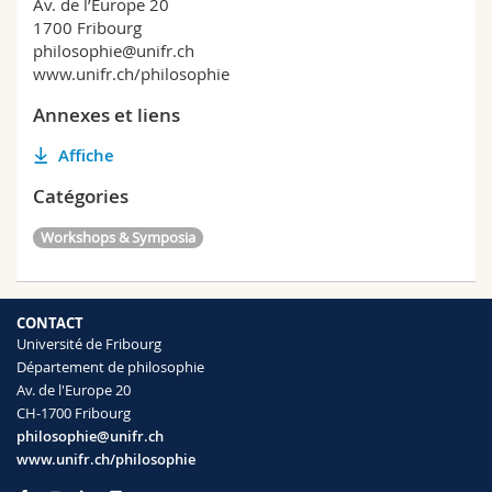
Av. de l’Europe 20
1700 Fribourg
philosophie@unifr.ch
www.unifr.ch/philosophie
Annexes et liens
Affiche
Catégories
Workshops & Symposia
CONTACT
Université de Fribourg
Département de philosophie
Av. de l'Europe 20
CH-1700 Fribourg
philosophie@unifr.ch
www.unifr.ch/philosophie