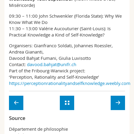
Miséricorde)
09:30 – 11:00 John Schwenkler (Florida State): Why We
Know What We Do
11:30 – 13:00 Valérie Aucouturier (Saint-Louis): Is
Practical Knowledge a Kind of Self-Knowledge?
Organisers: Gianfranco Soldati, Johannes Roessler,
Andrea Giananti,
Davood Bahjat Fumani, Giulia Luvisotto
Contact:
davood.bahjat@unifr.ch
Part of the Fribourg-Warwick project:
‘Perception, Rationality and Self-Knowledge’
https://perceptionrationalityandselfknowledge.weebly.com
Source
Département de philosophie