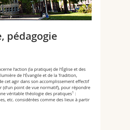
e, pédagogie
rne l’action (la pratique) de l’Église et des
lumière de l’Évangile et de la Tradition,
e cet agir dans son accomplissement effectif
ir (d’un point de vue normatif), pour répondre
1
une véritable théologie des pratiques
:
ques, etc. considérées comme des lieux à partir