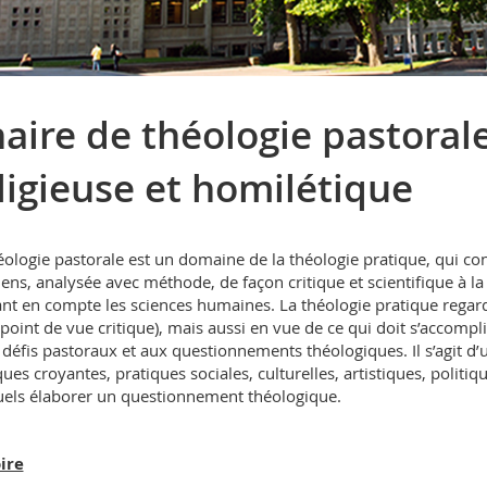
aire de théologie pastoral
ligieuse et homilétique
éologie pastorale est un domaine de la théologie pratique, qui conce
iens, analysée avec méthode, de façon critique et scientifique à la 
nt en compte les sciences humaines. La théologie pratique regard
 point de vue critique), mais aussi en vue de ce qui doit s’accompl
 défis pastoraux et aux questionnements théologiques. Il s’agit d’
ques croyantes, pratiques sociales, culturelles, artistiques, politi
els élaborer un questionnement théologique.
ire