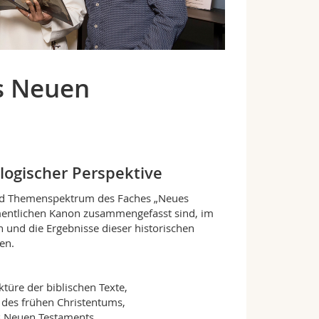
es Neuen
logischer Perspektive
und Themenspektrum des Faches „Neues
amentlichen Kanon zusammengefasst sind, im
n und die Ergebnisse dieser historischen
en.
türe der biblischen Texte,
lt des frühen Christentums,
es Neuen Testaments,