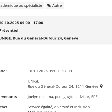
adémique ou spécialiste
Autre
10.10.2025 09:00 - 17:00
Présentiel
UNIGE, Rue du Général-Dufour 24, Genève
nd?
10.10.2025 09:00 - 17:00
?
UNIGE
Rue du Général-Dufour 24, 1211 Genève
ervenants
Joelyn de Lima, pedagogical advisor, EPFL
tact
Service égalité, diversité et inclusion