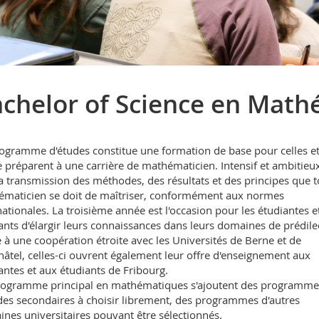
chelor of Science en Mat
ogramme d'études constitue une formation de base pour celles e
e préparent à une carrière de mathématicien. Intensif et ambitieux,
la transmission des méthodes, des résultats et des principes que t
maticien se doit de maîtriser, conformément aux normes
nationales. La troisième année est l'occasion pour les étudiantes et
ants d'élargir leurs connaissances dans leurs domaines de prédile
 à une coopération étroite avec les Universités de Berne et de
âtel, celles-ci ouvrent également leur offre d'enseignement aux
antes et aux étudiants de Fribourg.
ogramme principal en mathématiques s'ajoutent des programme
des secondaires à choisir librement, des programmes d'autres
nes universitaires pouvant être sélectionnés.